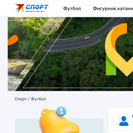
Футбол
Фигурное катан
Спорт
Футбол