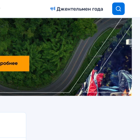
Джентельмен года