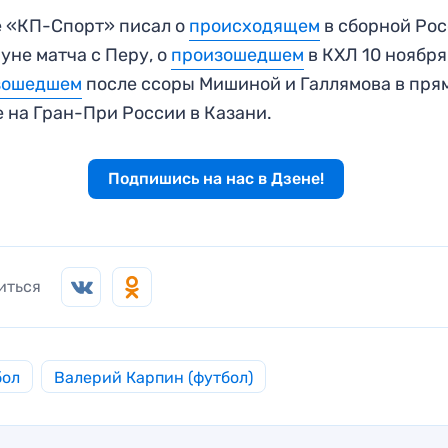
 «КП-Спорт» писал о
происходящем
в сборной Ро
уне матча с Перу, о
произошедшем
в КХЛ 10 ноября,
зошедшем
после ссоры Мишиной и Галлямова в пря
 на Гран-При России в Казани.
Подпишись на нас в Дзене!
иться
бол
Валерий Карпин (футбол)