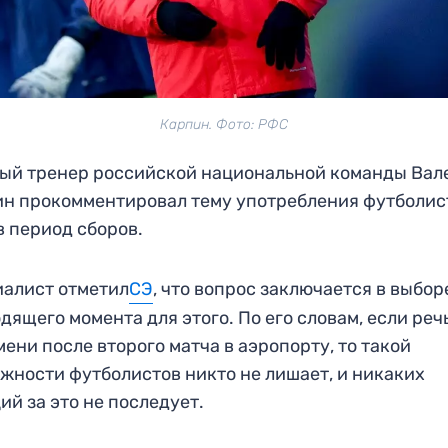
Карпин. Фото: РФС
ый тренер российской национальной команды Вал
н прокомментировал тему употребления футболи
в период сборов.
алист отметил
СЭ
, что вопрос заключается в выбор
дящего момента для этого. По его словам, если реч
мени после второго матча в аэропорту, то такой
жности футболистов никто не лишает, и никаких
ий за это не последует.