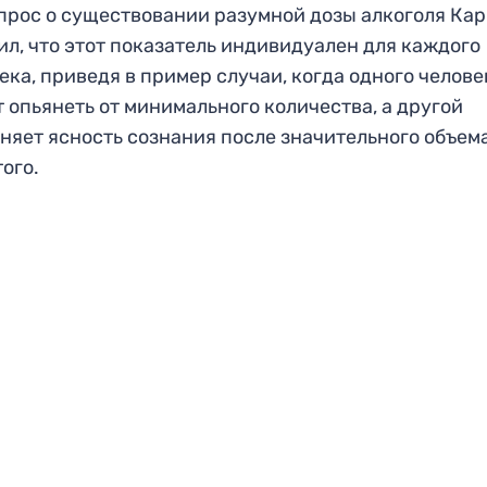
прос о существовании разумной дозы алкоголя Ка
ил, что этот показатель индивидуален для каждого
ека, приведя в пример случаи, когда одного челове
 опьянеть от минимального количества, а другой
няет ясность сознания после значительного объем
ого.