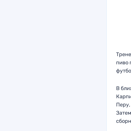
Трене
пиво 
футбо
В бли
Карпи
Перу,
Затем
сборн