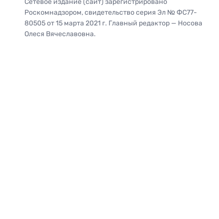
Сетевое издание (сайт) зарегистрировано
Роскомнадзором, свидетельство серия Эл № ФС77-
80505 от 15 марта 2021 г. Главный редактор — Носова
Олеся Вячеславовна.