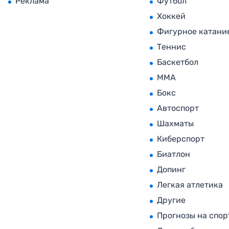
Реклама
Футбол
Хоккей
Фигурное катани
Теннис
Баскетбол
MMA
Бокс
Автоспорт
Шахматы
Киберспорт
Биатлон
Допинг
Легкая атлетика
Другие
Прогнозы на спор