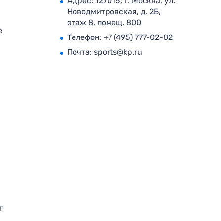
Адрес: 127015, г. Москва, ул.
Новодмитровская, д. 2Б,
этаж 8, помещ. 800
е
Телефон:
+7 (495) 777-02-82
Почта:
sports@kp.ru
т