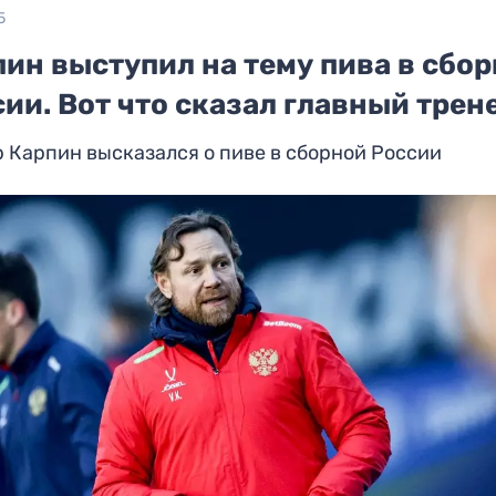
5
ин выступил на тему пива в сбо
ии. Вот что сказал главный трен
 Карпин высказался о пиве в сборной России