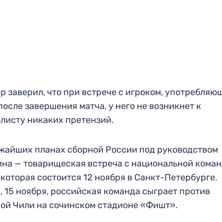
р заверил, что при встрече с игроком, употребля
после завершения матча, у него не возникнет к
листу никаких претензий.
жайших планах сборной России под руководством
на — товарищеская встреча с национальной кома
 которая состоится 12 ноября в Санкт-Петербурге.
, 15 ноября, российская команда сыграет против
ой Чили на сочинском стадионе «Фишт».