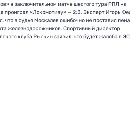
ов» в заключительном матче шестого тура РПЛ на
е проиграл «Локомотиву» — 2:3. Эксперт Игорь Фе
л, что в судья Москалев ошибочно не поставил пен
ота железнодорожников. Спортивный директор
вского клуба Рыскин заявил, что будет жалоба в Э