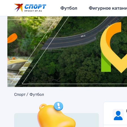
Футбол
Фигурное катан
Спорт
Футбол