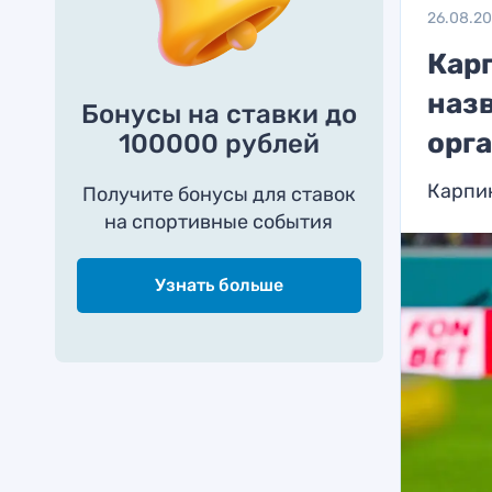
26.08.2
Кар
наз
Бонусы на ставки до
орг
100000 рублей
Карпи
Получите бонусы для ставок
на спортивные события
Узнать больше