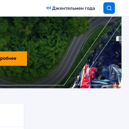
Джентельмен года