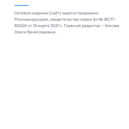
Сетевое издание (сайт) зарегистрировано
Роскомнадзором, свидетельство серия Эл № ФС77-
80505 от 15 марта 2021 г. Главный редактор — Носова
Олеся Вячеславовна.