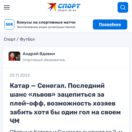
Бонусы на спортивные матчи
50K
Подробнее
Эксклюзивные акции, розыгрыши призов
Спорт
Футбол
Андрей Вдовин
Спортивный обозреватель
25.11.2022
Катар — Сенегал. Последний
шанс «львов» зацепиться за
плей-офф, возможность хозяев
забить хотя бы один гол на своем
ЧМ