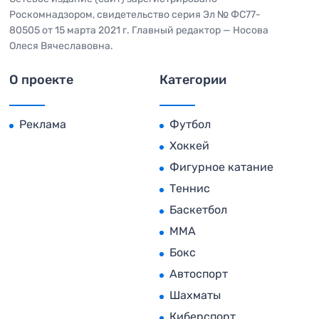
Роскомнадзором, свидетельство серия Эл № ФС77-
80505 от 15 марта 2021 г. Главный редактор — Носова
Олеся Вячеславовна.
О проекте
Категории
Реклама
Футбол
Хоккей
Фигурное катание
Теннис
Баскетбол
MMA
Бокс
Автоспорт
Шахматы
Киберспорт