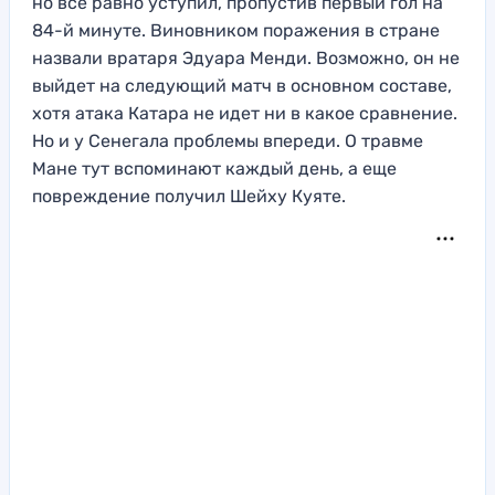
но все равно уступил, пропустив первый гол на
84-й минуте. Виновником поражения в стране
назвали вратаря Эдуара Менди. Возможно, он не
выйдет на следующий матч в основном составе,
хотя атака Катара не идет ни в какое сравнение.
Но и у Сенегала проблемы впереди. О травме
Мане тут вспоминают каждый день, а еще
повреждение получил Шейху Куяте.