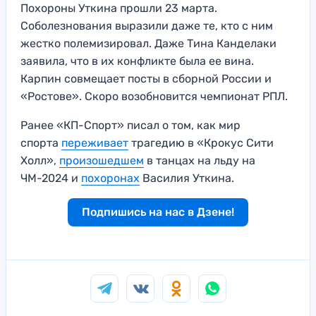
Похороны Уткина прошли 23 марта.
Соболезнования выразили даже те, кто с ним
жестко полемизировал. Даже Тина Канделаки
заявила, что в их конфликте была ее вина.
Карпин совмещает посты в сборной России и
«Ростове». Скоро возобновится чемпионат РПЛ.
Ранее «КП-Спорт» писал о том, как мир
спорта
переживает
трагедию в «Крокус Сити
Холл»,
произошедшем
в танцах на льду на
ЧМ-2024 и
похоронах
Василия Уткина.
Подпишись на нас в Дзене!