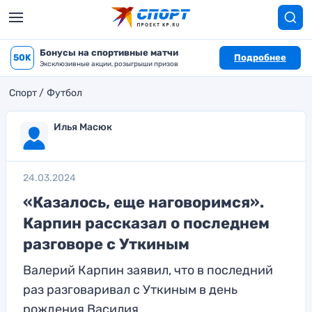
Бонусы на спортивные матчи
50K
Подробнее
Эксклюзивные акции, розыгрыши призов
Спорт
Футбол
Илья Масюк
24.03.2024
«Казалось, еще наговоримся».
Карпин рассказал о последнем
разговоре с Уткиным
Валерий Карпин заявил, что в последний
раз разговаривал с Уткиным в день
рождения Василия