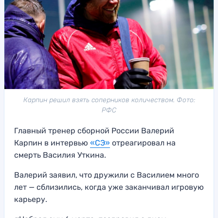
Карпин решил взять соперников количеством. Фото:
РФС
Главный тренер сборной России Валерий
Карпин в интервью
«СЭ»
отреагировал на
смерть Василия Уткина.
Валерий заявил, что дружили с Василием много
лет — сблизились, когда уже заканчивал игровую
карьеру.