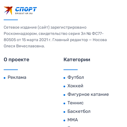
Сетевое издание (сайт) зарегистрировано
Роскомнадзором, свидетельство серия Эл № ФС77-
80505 от 15 марта 2021 г. Главный редактор — Носова
Олеся Вячеславовна.
О проекте
Категории
Реклама
Футбол
Хоккей
Фигурное катание
Теннис
Баскетбол
MMA