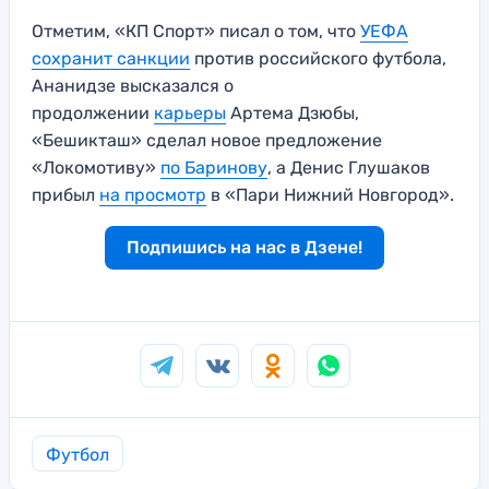
Отметим, «КП Спорт» писал о том, что
УЕФА
сохранит санкции
против российского футбола,
Ананидзе высказался о
продолжении
карьеры
Артема Дзюбы,
«Бешикташ» сделал новое предложение
«Локомотиву»
по Баринову
, а Денис Глушаков
прибыл
на просмотр
в «Пари Нижний Новгород».
Подпишись на нас в Дзене!
Футбол