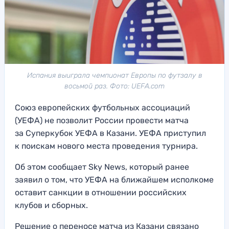
Испания выиграла чемпионат Европы по футзалу в
восьмой раз. Фото: UEFA.com
Союз европейских футбольных ассоциаций
(УЕФА) не позволит России провести матча
за Суперкубок УЕФА в Казани. УЕФА приступил
к поискам нового места проведения турнира.
Об этом сообщает Sky News, который ранее
заявил о том, что УЕФА на ближайшем исполкоме
оставит санкции в отношении российских
клубов и сборных.
Решение о переносе матча из Казани связано