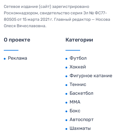
Сетевое издание (сайт) зарегистрировано
Роскомнадзором, свидетельство серия Эл № ФС77-
80505 от 15 марта 2021 г. Главный редактор — Носова
Олеся Вячеславовна.
О проекте
Категории
Реклама
Футбол
Хоккей
Фигурное катание
Теннис
Баскетбол
MMA
Бокс
Автоспорт
Шахматы