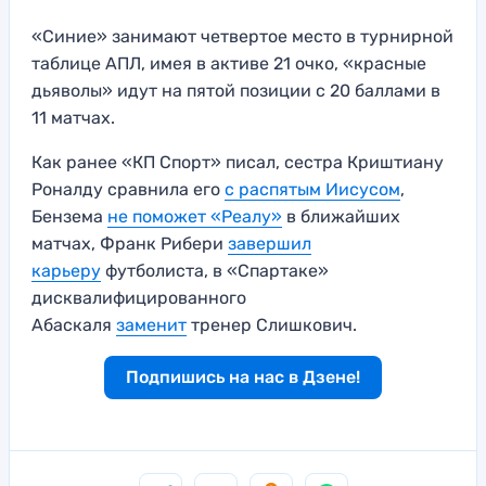
«Синие» занимают четвертое место в турнирной
таблице АПЛ, имея в активе 21 очко, «красные
дьяволы» идут на пятой позиции с 20 баллами в
11 матчах.
Как ранее «КП Спорт» писал, сестра Криштиану
Роналду сравнила его
с распятым Иисусом
,
Бензема
не поможет «Реалу»
в ближайших
матчах, Франк Рибери
завершил
карьеру
футболиста, в «Спартаке»
дисквалифицированного
Абаскаля
заменит
тренер Слишкович.
Подпишись на нас в Дзене!