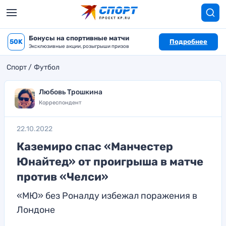
Бонусы на спортивные матчи
50K
Подробнее
Эксклюзивные акции, розыгрыши призов
Спорт
Футбол
Любовь Трошкина
Корреспондент
22.10.2022
Каземиро спас «Манчестер
Юнайтед» от проигрыша в матче
против «Челси»
«МЮ» без Роналду избежал поражения в
Лондоне