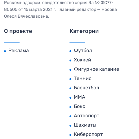
Роскомнадзором, свидетельство серия Эл № ФС77-
80505 от 15 марта 2021 г. Главный редактор — Носова
Олеся Вячеславовна.
О проекте
Категории
Реклама
Футбол
Хоккей
Фигурное катание
Теннис
Баскетбол
MMA
Бокс
Автоспорт
Шахматы
Киберспорт