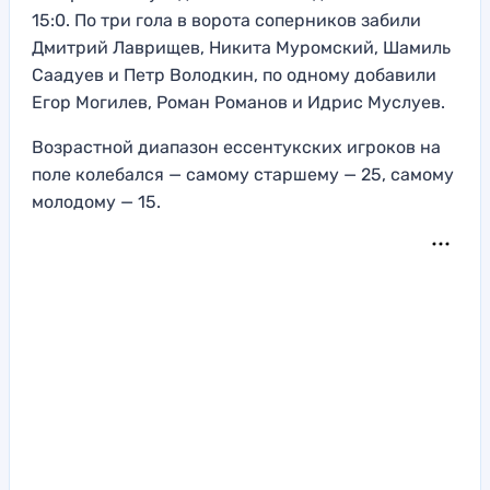
15:0. По три гола в ворота соперников забили
Дмитрий Лаврищев, Никита Муромский, Шамиль
Саадуев и Петр Володкин, по одному добавили
Егор Могилев, Роман Романов и Идрис Муслуев.
Возрастной диапазон ессентукских игроков на
поле колебался — самому старшему — 25, самому
молодому — 15.