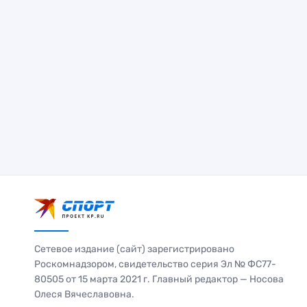
Сетевое издание (сайт) зарегистрировано
Роскомнадзором, свидетельство серия Эл № ФС77-
80505 от 15 марта 2021 г. Главный редактор — Носова
Олеся Вячеславовна.