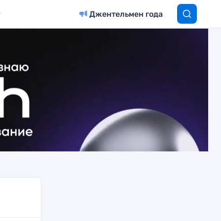
Джентельмен года