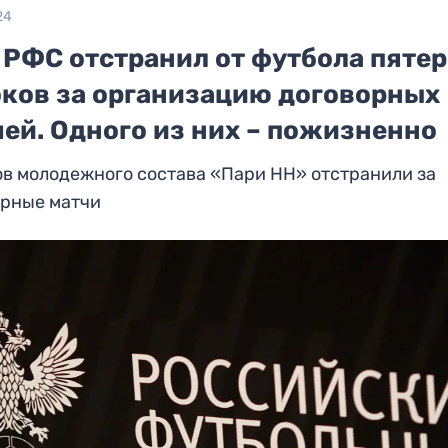
24
 РФС отстранил от футбола пяте
оков за организацию договорных
ей. Одного из них – пожизненно
в молодежного состава «Пари НН» отстранили за
орные матчи