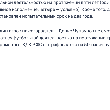
льной деятельностью на протяжении пяти лет (оди
льное исполнение, четыре — условно). Кроме того, 
становлен испытательный срок на два года.
дин игрок нижегородцев — Денис Чупрунов не см
аться футбольной деятельностью на протяжении т
Кроме того, КДК РФС оштрафовал его на 50 тысяч ру