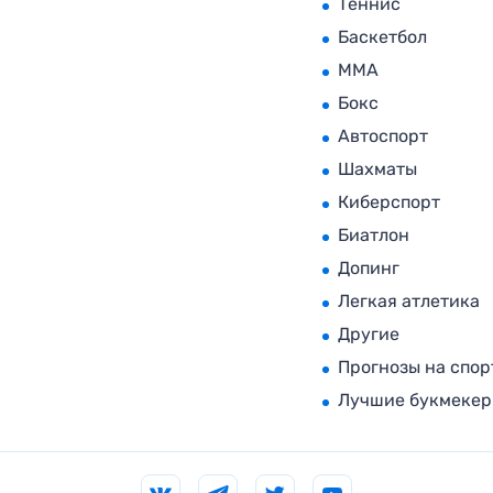
Теннис
Баскетбол
MMA
Бокс
Автоспорт
Шахматы
Киберспорт
Биатлон
Допинг
Легкая атлетика
Другие
Прогнозы на спор
Лучшие букмеке