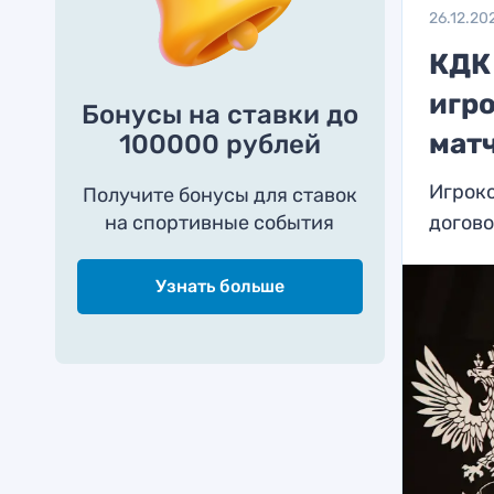
26.12.20
КДК
игр
Бонусы на ставки до
матч
100000 рублей
Игроко
Получите бонусы для ставок
на спортивные события
догов
Узнать больше