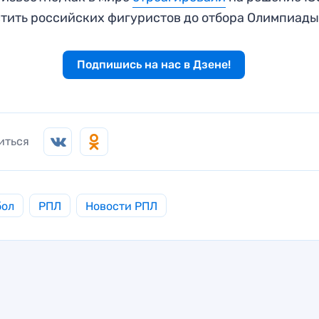
тить российских фигуристов до отбора Олимпиады
Подпишись на нас в Дзене!
иться
бол
РПЛ
Новости РПЛ