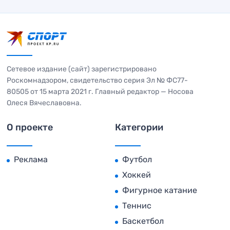
Сетевое издание (сайт) зарегистрировано
Роскомнадзором, свидетельство серия Эл № ФС77-
80505 от 15 марта 2021 г. Главный редактор — Носова
Олеся Вячеславовна.
О проекте
Категории
Реклама
Футбол
Хоккей
Фигурное катание
Теннис
Баскетбол