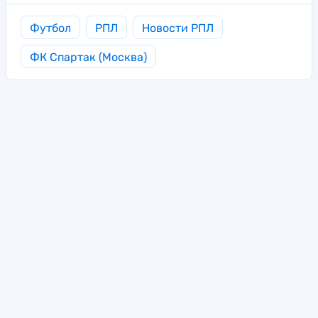
Футбол
РПЛ
Новости РПЛ
ФК Спартак (Москва)