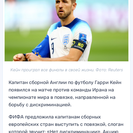
Кейн проиграл все финалы в своей жизни. Фото: Reuters
Капитан сборной Англии по футболу Гарри Кейн
появился на матче против команды Ирана на
чемпионате мира в повязке, направленной на
борьбу с дискриминацией.
ФИФА предложила капитанам сборных
европейских стран выступить с повязкой, слоган
которой звучит: «Нет дискриминации». Акцию