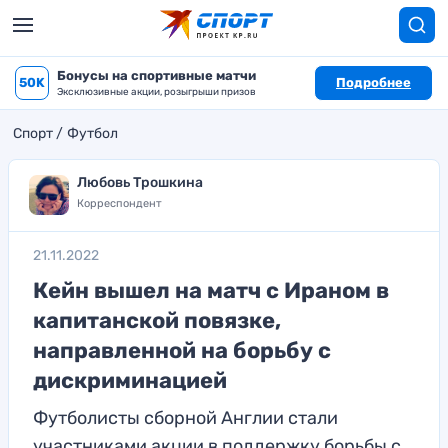
Бонусы на спортивные матчи
50K
Подробнее
Эксклюзивные акции, розыгрыши призов
Спорт
Футбол
Любовь Трошкина
Корреспондент
21.11.2022
Кейн вышел на матч с Ираном в
капитанской повязке,
направленной на борьбу с
дискриминацией
Футболисты сборной Англии стали
участниками акции в поддержку борьбы с