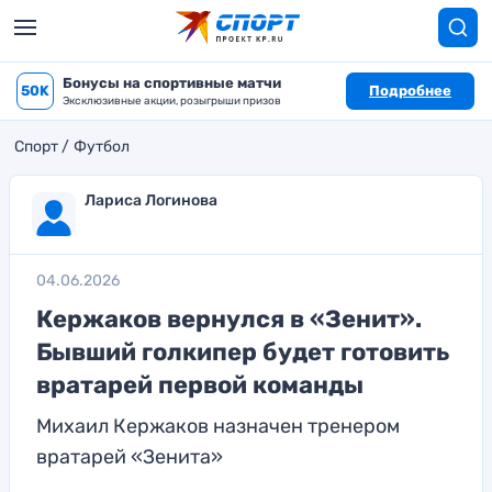
Бонусы на спортивные матчи
50K
Подробнее
Эксклюзивные акции, розыгрыши призов
Спорт
Футбол
Лариса Логинова
04.06.2026
Кержаков вернулся в «Зенит».
Бывший голкипер будет готовить
вратарей первой команды
Михаил Кержаков назначен тренером
вратарей «Зенита»