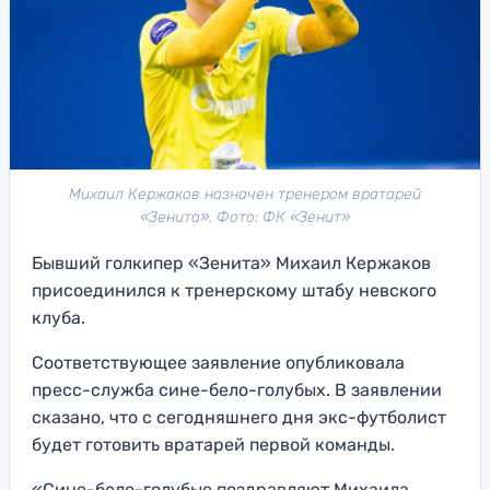
Михаил Кержаков назначен тренером вратарей
«Зенита». Фото: ФК «Зенит»
Бывший голкипер «Зенита» Михаил Кержаков
присоединился к тренерскому штабу невского
клуба.
Соответствующее заявление опубликовала
пресс-служба сине-бело-голубых. В заявлении
сказано, что с сегодняшнего дня экс-футболист
будет готовить вратарей первой команды.
«Сине-бело-голубые поздравляют Михаила