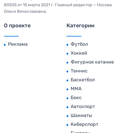
80505 от 15 марта 2021 г. Главный редактор — Носова
Олеся Вячеславовна.
О проекте
Категории
Реклама
Футбол
Хоккей
Фигурное катание
Теннис
Баскетбол
MMA
Бокс
Автоспорт
Шахматы
Киберспорт