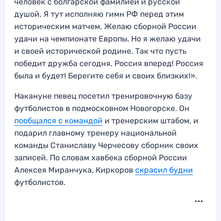
человек с болгарской фамилией и русской
душой. Я тут исполняю гимн РФ перед этим
историческим матчем. Желаю сборной России
удачи на чемпионате Европы. Но я желаю удачи
и своей исторической родине. Так что пусть
победит дружба сегодня. Россия вперед! Россия
была и будет! Берегите себя и своих близких!».
Накануне певец посетил тренировочную базу
футболистов в подмосковном Новогорске. Он
пообщался с командой
и тренерским штабом, и
подарил главному тренеру национальной
команды Станиславу Черчесову сборник своих
записей. По словам хавбека сборной России
Алексея Миранчука, Киркоров
скрасил будни
футболистов.