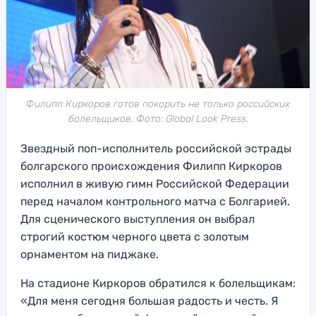
Филипп Киркоров готов покорить не только российских
болельщиков. Фото: Global Look Press.
Звездный поп-исполнитель российской эстрады
болгарского происхождения Филипп Киркоров
исполнил в живую гимн Российской Федерации
перед началом контрольного матча с Болгарией.
Для сценического выступления он выбрал
строгий костюм черного цвета с золотым
орнаментом на пиджаке.
На стадионе Киркоров обратился к болельщикам:
«Для меня сегодня большая радость и честь. Я