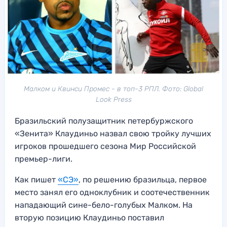
Малком и Квинси Промес - в топ-3 РПЛ. Фото: Global
Look Press
Бразильский полузащитник петербуржского
«Зенита» Клаудиньо назвал свою тройку лучших
игроков прошедшего сезона Мир Российской
премьер-лиги.
Как пишет
«СЭ»
, по решению бразильца, первое
место занял его одноклубник и соотечественник
нападающий сине-бело-голубых Малком. На
вторую позицию Клаудиньо поставил