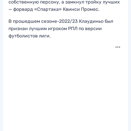
собственную персону, а замкнул тройку лучших
— форвард «Спартака» Квинси Промес.
В прошедшем сезоне-2022/23 Клаудиньо был
признан лучшим игроком РПЛ по версии
футболистов лиги.