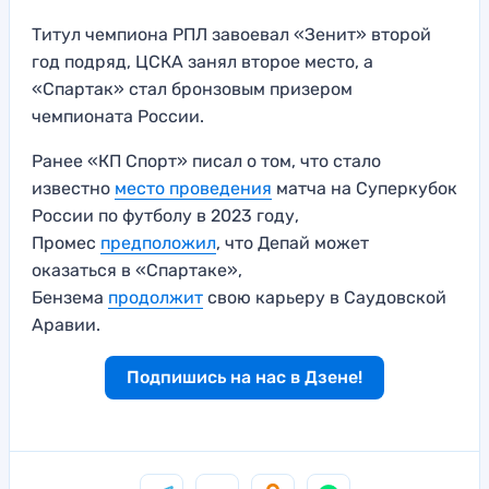
Титул чемпиона РПЛ завоевал «Зенит» второй
год подряд, ЦСКА занял второе место, а
«Спартак» стал бронзовым призером
чемпионата России.
Ранее «КП Спорт» писал о том, что стало
известно
место проведения
матча на Суперкубок
России по футболу в 2023 году,
Промес
предположил
, что Депай может
оказаться в «Спартаке»,
Бензема
продолжит
свою карьеру в Саудовской
Аравии.
Подпишись на нас в Дзене!