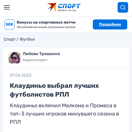
Бонусы на спортивные матчи
50K
Подробнее
Эксклюзивные акции, розыгрыши призов
Спорт
Футбол
Любовь Трошкина
Корреспондент
07.06.2023
Клаудиньо выбрал лучших
футболистов РПЛ
Клаудиньо включил Малкома и Промеса в
топ-3 лучших игроков минувшего сезона в
РПЛ