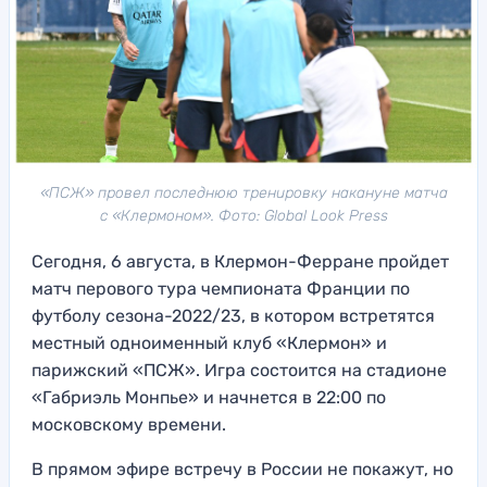
«ПСЖ» провел последнюю тренировку накануне матча
с «Клермоном». Фото: Global Look Press
Сегодня, 6 августа, в Клермон-Ферране пройдет
матч перового тура чемпионата Франции по
футболу сезона-2022/23, в котором встретятся
местный одноименный клуб «Клермон» и
парижский «ПСЖ». Игра состоится на стадионе
«Габриэль Монпье» и начнется в 22:00 по
московскому времени.
В прямом эфире встречу в России не покажут, но