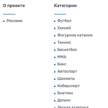
О проекте
Категории
Реклама
Футбол
Хоккей
Фигурное катание
Теннис
Баскетбол
MMA
Бокс
Автоспорт
Шахматы
Киберспорт
Биатлон
Допинг
Легкая атлетика