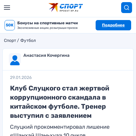
Бонусы на спортивные матчи
50K
Подробнее
Эксклюзивные акции, розыгрыши призов
Спорт
Футбол
Анастасия Кочергина
29.01.2026
Клуб Слуцкого стал жертвой
коррупционного скандала в
китайском футболе. Тренер
выступил с заявлением
Слуцкий прокомментировал лишение
«Шанхай Шэньхуа» 10 очков