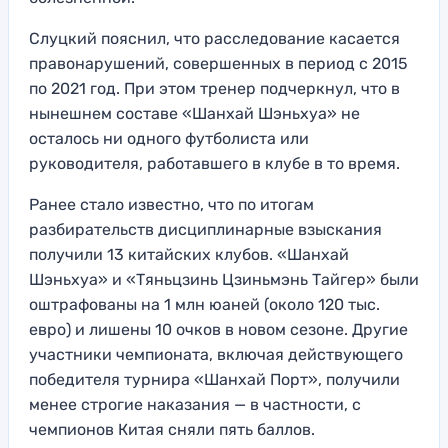
Слуцкий пояснил, что расследование касается
правонарушений, совершенных в период с 2015
по 2021 год. При этом тренер подчеркнул, что в
нынешнем составе «Шанхай Шэньхуа» не
осталось ни одного футболиста или
руководителя, работавшего в клубе в то время.
Ранее стало известно, что по итогам
разбирательств дисциплинарные взыскания
получили 13 китайских клубов. «Шанхай
Шэньхуа» и «Тяньцзинь Цзиньмэнь Тайгер» были
оштрафованы на 1 млн юаней (около 120 тыс.
евро) и лишены 10 очков в новом сезоне. Другие
участники чемпионата, включая действующего
победителя турнира «Шанхай Порт», получили
менее строгие наказания — в частности, с
чемпионов Китая сняли пять баллов.