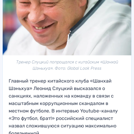
Тренер Слуцкий попрощался с китайским «Шанхай
Шэньхуа». Фото: Global Look Press
Главный тренер китайского клуба «Шанхай
Шэньхуа» Леонид Слуцкий высказался о
санкциях, наложенных на команду в связи с
масштабным коррупционным скандалом в
местном футболе. В интервью Youtube-каналу
«Это футбол, брат!» российский специалист
назвал сложившуюся ситуацию максимально
болезненной.