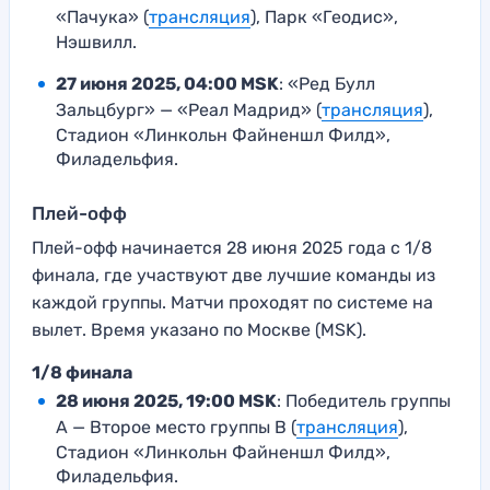
«Пачука» (
трансляция
), Парк «Геодис»,
Нэшвилл.
27 июня 2025, 04:00 MSK
: «Ред Булл
Зальцбург» — «Реал Мадрид» (
трансляция
),
Стадион «Линкольн Файненшл Филд»,
Филадельфия.
Плей-офф
Плей-офф начинается 28 июня 2025 года с 1/8
финала, где участвуют две лучшие команды из
каждой группы. Матчи проходят по системе на
вылет. Время указано по Москве (MSK).
1/8 финала
28 июня 2025, 19:00 MSK
: Победитель группы
A — Второе место группы B (
трансляция
),
Стадион «Линкольн Файненшл Филд»,
Филадельфия.