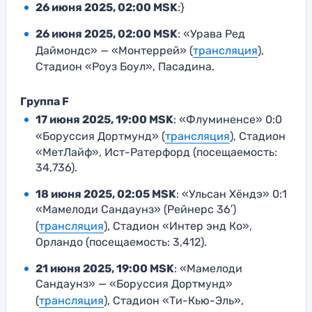
26 июня 2025, 02:00 MSK
:}
26 июня 2025, 02:00 MSK
: «Урава Ред
Даймондс» — «Монтеррей» (
трансляция
),
Стадион «Роуз Боул», Пасадина.
Группа F
17 июня 2025, 19:00 MSK
: «Флуминенсе» 0:0
«Боруссия Дортмунд» (
трансляция
), Стадион
«МетЛайф», Ист-Ратерфорд (посещаемость:
34,736).
18 июня 2025, 02:05 MSK
: «Ульсан Хёндэ» 0:1
«Мамелоди Сандаунз» (Рейнерс 36′)
(
трансляция
), Стадион «Интер энд Ко»,
Орландо (посещаемость: 3,412).
21 июня 2025, 19:00 MSK
: «Мамелоди
Сандаунз» — «Боруссия Дортмунд»
(
трансляция
), Стадион «Ти-Кью-Эль»,