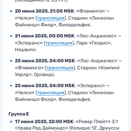
20 июня 2025, 21:00 MSK
: «Фламенго» —
«Челси» (
трансляция
), Стадион «Линкольн
Файненшл Филд», Филадельфия.
21 июня 2025, 00:00 MSK
: «Лос-Анджелес» —
«Эсперанс» (
трансляция
), Парк «Геодис»,
Нэшвилл.
25 июня 2025, 04:00 MSK
: «Лос-Анджелес» —
«Фламенго» (
трансляция
), Стадион «Кэмпинг
Уорлд», Орландо.
25 июня 2025, 04:00 MSK
: «Эсперанс» —
«Челси» (
трансляция
), Стадион «Линкольн
Файненшл Филд», Филадельфия.
Группа E
17 июня 2025, 22:00 MSK
: «Ривер Плейт» 3:1
«Урава Ред Даймондс» (Колидио 12′, Дриусси