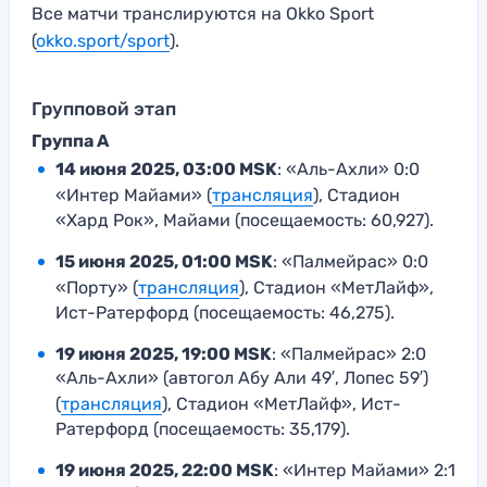
Все матчи транслируются на Okko Sport
(
okko.sport/sport
).
Групповой этап
Группа A
14 июня 2025, 03:00 MSK
: «Аль-Ахли» 0:0
«Интер Майами» (
трансляция
), Стадион
«Хард Рок», Майами (посещаемость: 60,927).
15 июня 2025, 01:00 MSK
: «Палмейрас» 0:0
«Порту» (
трансляция
), Стадион «МетЛайф»,
Ист-Ратерфорд (посещаемость: 46,275).
19 июня 2025, 19:00 MSK
: «Палмейрас» 2:0
«Аль-Ахли» (автогол Абу Али 49′, Лопес 59′)
(
трансляция
), Стадион «МетЛайф», Ист-
Ратерфорд (посещаемость: 35,179).
19 июня 2025, 22:00 MSK
: «Интер Майами» 2:1