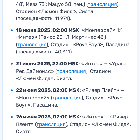
48′, Меза 73′; Мацуо 58′ пен.) (
трансляция
),
Стадион «Люмен Филд», Сиэтл
(посещаемость: 11,974).
18 июня 2025, 02:00 MSK
: «Монтеррей» 1:1
«Интер» (Рамос 25′; Л. Мартинес 42′)
(
трансляция
), Стадион «Роуз Боул», Пасадина
(посещаемость: 40,311).
21 июня 2025, 22:00 MSK
: «Интер» — «Урава
Ред Даймондс» (
трансляция
), Стадион
«Люмен Филд», Сиэтл.
22 июня 2025, 02:00 MSK
: «Ривер Плейт» —
«Монтеррей» (
трансляция
), Стадион «Роуз
Боул», Пасадина.
26 июня 2025, 02:00 MSK
: «Интер» — «Ривер
Плейт» (
трансляция
), Стадион «Люмен Филд»,
Сиэтл.