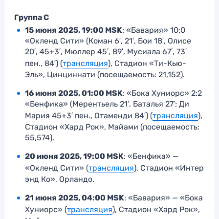
Группа C
15 июня 2025, 19:00 MSK
: «Бавария» 10:0
«Окленд Сити» (Коман 6′, 21′, Бои 18′, Олисе
20′, 45+3′, Мюллер 45′, 89′, Мусиала 67′, 73′
пен., 84′) (
трансляция
), Стадион «Ти-Кью-
Эль», Цинциннати (посещаемость: 21,152).
16 июня 2025, 01:00 MSK
: «Бока Хуниорс» 2:2
«Бенфика» (Мерентьель 21′, Баталья 27′; Ди
Мария 45+3′ пен., Отаменди 84′) (
трансляция
),
Стадион «Хард Рок», Майами (посещаемость:
55,574).
20 июня 2025, 19:00 MSK
: «Бенфика» —
«Окленд Сити» (
трансляция
), Стадион «Интер
энд Ко», Орландо.
21 июня 2025, 04:00 MSK
: «Бавария» — «Бока
Хуниорс» (
трансляция
), Стадион «Хард Рок»,