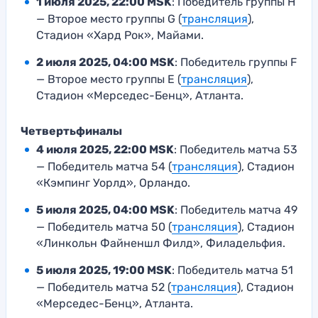
1 июля 2025, 22:00 MSK
: Победитель группы H
— Второе место группы G (
трансляция
),
Стадион «Хард Рок», Майами.
2 июля 2025, 04:00 MSK
: Победитель группы F
— Второе место группы E (
трансляция
),
Стадион «Мерседес-Бенц», Атланта.
Четвертьфиналы
4 июля 2025, 22:00 MSK
: Победитель матча 53
— Победитель матча 54 (
трансляция
), Стадион
«Кэмпинг Уорлд», Орландо.
5 июля 2025, 04:00 MSK
: Победитель матча 49
— Победитель матча 50 (
трансляция
), Стадион
«Линкольн Файненшл Филд», Филадельфия.
5 июля 2025, 19:00 MSK
: Победитель матча 51
— Победитель матча 52 (
трансляция
), Стадион
«Мерседес-Бенц», Атланта.