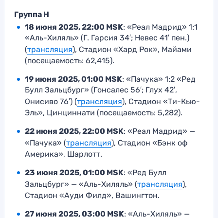
Группа H
18 июня 2025, 22:00 MSK
: «Реал Мадрид» 1:1
«Аль-Хиляль» (Г. Гарсия 34′; Невес 41′ пен.)
(
трансляция
), Стадион «Хард Рок», Майами
(посещаемость: 62,415).
19 июня 2025, 01:00 MSK
: «Пачука» 1:2 «Ред
Булл Зальцбург» (Гонсалес 56′; Глух 42′,
Онисиво 76′) (
трансляция
), Стадион «Ти-Кью-
Эль», Цинциннати (посещаемость: 5,282).
22 июня 2025, 22:00 MSK
: «Реал Мадрид» —
«Пачука» (
трансляция
), Стадион «Бэнк оф
Америка», Шарлотт.
23 июня 2025, 01:00 MSK
: «Ред Булл
Зальцбург» — «Аль-Хиляль» (
трансляция
),
Стадион «Ауди Филд», Вашингтон.
27 июня 2025, 03:00 MSK
: «Аль-Хиляль» —