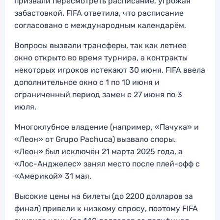
призвали пересмотреть расписание, угрожая
забастовкой. FIFA ответила, что расписание
согласовано с международным календарём.
Вопросы вызвали трансферы, так как летнее
окно открыто во время турнира, а контракты
некоторых игроков истекают 30 июня. FIFA ввела
дополнительное окно с 1 по 10 июня и
ограниченный период замен с 27 июня по 3
июля.
Многоклубное владение (например, «Пачука» и
«Леон» от Grupo Pachuca) вызвало споры.
«Леон» был исключён 21 марта 2025 года, а
«Лос-Анджелес» занял место после плей-офф с
«Америкой» 31 мая.
Высокие цены на билеты (до 2200 долларов за
финал) привели к низкому спросу, поэтому FIFA