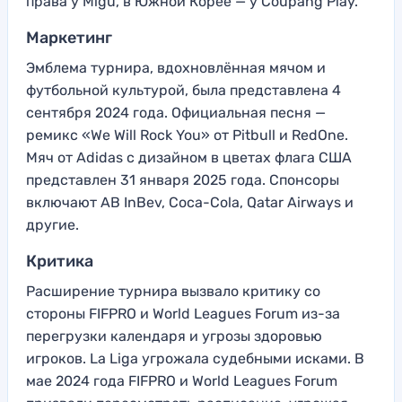
права у Migu, в Южной Корее — у Coupang Play.
Маркетинг
Эмблема турнира, вдохновлённая мячом и
футбольной культурой, была представлена 4
сентября 2024 года. Официальная песня —
ремикс «We Will Rock You» от Pitbull и RedOne.
Мяч от Adidas с дизайном в цветах флага США
представлен 31 января 2025 года. Спонсоры
включают AB InBev, Coca-Cola, Qatar Airways и
другие.
Критика
Расширение турнира вызвало критику со
стороны FIFPRO и World Leagues Forum из-за
перегрузки календаря и угрозы здоровью
игроков. La Liga угрожала судебными исками. В
мае 2024 года FIFPRO и World Leagues Forum