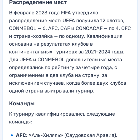
Распределение мест
В феврале 2023 года FIFA утвердило
распределение мест: UEFA получила 12 слотов,
CONMEBOL — 6, AFC, CAF и CONCACAF — по 4, OFC
и страна-хозяйка — по одному. Квалификация
основана на результатах клубов в
континентальных турнирах за 2021–2024 годы.
Для UEFA и CONMEBOL дополнительные места
определялись по рейтингу за четыре года, с
ограничением в два клуба на страну, за
исключением случаев, когда более двух клубов
одной страны выигрывали турнир.
Команды
К турниру квалифицировались следующие
команды:
AFC
: «Аль-Хиляль» (Саудовская Аравия),