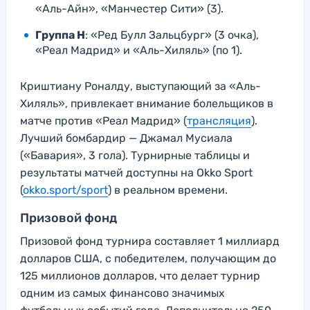
«Аль-Айн», «Манчестер Сити» (3).
Группа H
: «Ред Булл Зальцбург» (3 очка),
«Реал Мадрид» и «Аль-Хиляль» (по 1).
Криштиану Роналду, выступающий за «Аль-
Хиляль», привлекает внимание болельщиков в
матче против «Реал Мадрид» (
трансляция
).
Лучший бомбардир — Джамал Мусиала
(«Бавария», 3 гола). Турнирные таблицы и
результаты матчей доступны на Okko Sport
(
okko.sport/sport
) в реальном времени.
Призовой фонд
Призовой фонд турнира составляет 1 миллиард
долларов США, с победителем, получающим до
125 миллионов долларов, что делает турнир
одним из самых финансово значимых