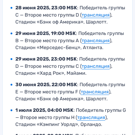
28 июня 2025, 23:00 MSK
: Победитель группы
C — Второе место группы D (
трансляция
),
Стадион «Бэнк оф Америка», Шарлотт.
29 июня 2025, 19:00 MSK
: Победитель группы
B — Второе место группы A (
трансляция
),
Стадион «Мерседес-Бенц», Атланта.
29 июня 2025, 23:00 MSK
: Победитель группы
D — Второе место группы C (
трансляция
),
Стадион «Хард Рок», Майами.
30 июня 2025, 22:00 MSK
: Победитель группы
E — Второе место группы F (
трансляция
),
Стадион «Бэнк оф Америка», Шарлотт.
1 июля 2025, 04:00 MSK
: Победитель группы G
— Второе место группы H (
трансляция
),
Стадион «Кэмпинг Уорлд», Орландо.