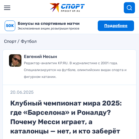
Бонусы на спортивные матчи
50K
Подробнее
Эксклюзивные акции, розыгрыши призов
Спорт
Футбол
Евгений Несын
Редактор-аналитик KP.RU. В журналистике с 2001 года.
Специализируется на футболе, олимпийских видах спорта и
фигурном катании.
20.06.2025
Клубный чемпионат мира 2025:
где «Барселона» и Роналду?
Почему Месси играет, а
каталонцы — нет, и кто заберёт