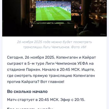
26 ноября 2025 года можно будет посмотреть
трансляции Лиги Чемпионов. Фото: ИИ
Сегодня, 26 ноября 2025, Копенгаген и Кайрат
сыграют в 5-м туре Лиги Чемпионов УЕФА на
стадионе Паркен. Начало в 20:45 МСК. Ищете,
где смотреть прямую трансляцию Копенгаген
против Кайрата? Вот главное!
Во сколько начало
Матч стартует в 20:45 МСК. Эфир с 20:15.