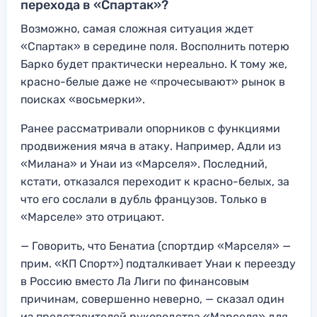
перехода в «Спартак»?
Возможно, самая сложная ситуация ждет
«Спартак» в середине поля. Восполнить потерю
Барко будет практически нереально. К тому же,
красно-белые даже не «прочесывают» рынок в
поисках «восьмерки».
Ранее рассматривали опорников с функциями
продвижения мяча в атаку. Например, Адли из
«Милана» и Унаи из «Марселя». Последний,
кстати, отказался переходит к красно-белых, за
что его сослали в дубль французов. Только в
«Марселе» это отрицают.
— Говорить, что Бенатиа (спортдир «Марселя» —
прим. «КП Спорт») подталкивает Унаи к переезду
в Россию вместо Ла Лиги по финансовым
причинам, совершенно неверно, — сказал один
из представителей руководства «Марселя» для