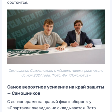
состоится.
Соглашение Самошникова с «Локомотивом» рассчитано
до мая 2027 года. Фото: ФК «Локомотив»
Самое вероятное усиление на край защиты
— Самошников
С легионерами на правый фланг обороны у
«Спартака» очевидно не складывается. Зато