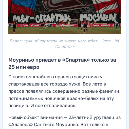
Болельщики «Спартака» не знают, чего ждать. Фото: ФК
«Спартак»
Моуриньо приедет в «Спартак» только за
25 млн евро
С поиском крайнего правого защитника у
спартаковцев все гораздо хуже. Все лето в
прессе появлялись совершенно разные фамилии
потенциальных новичков красно-белых на эту
позицию. И все отваливались.
Новый объект внимания — 23-летний уругваец из
«Алавеса» Сантьяго Моуриньо. Вот только в