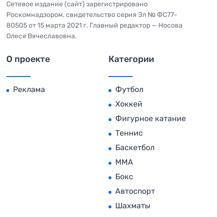
Сетевое издание (сайт) зарегистрировано
Роскомнадзором, свидетельство серия Эл № ФС77-
80505 от 15 марта 2021 г. Главный редактор — Носова
Олеся Вячеславовна.
О проекте
Категории
Реклама
Футбол
Хоккей
Фигурное катание
Теннис
Баскетбол
MMA
Бокс
Автоспорт
Шахматы