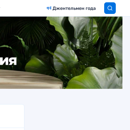
Джентельмен года