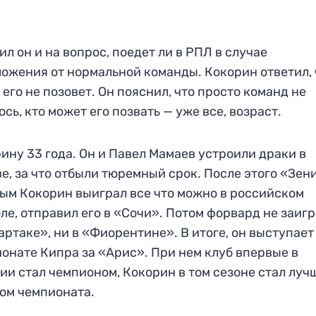
ил он и на вопрос, поедет ли в РПЛ в случае
ожения от нормальной команды. Кокорин ответил, 
 его не позовет. Он пояснил, что просто команд не
ось, кто может его позвать — уже все, возраст.
ину 33 года. Он и Павел Мамаев устроили драки в
е, за что отбыли тюремный срок. После этого «Зени
ым Кокорин выиграл все что можно в российском
ле, отправил его в «Сочи». Потом форвард не заигр
артаке», ни в «Фиорентине». В итоге, он выступает
онате Кипра за «Арис». При нем клуб впервые в
ии стал чемпионом, Кокорин в том сезоне стал лу
ом чемпионата.