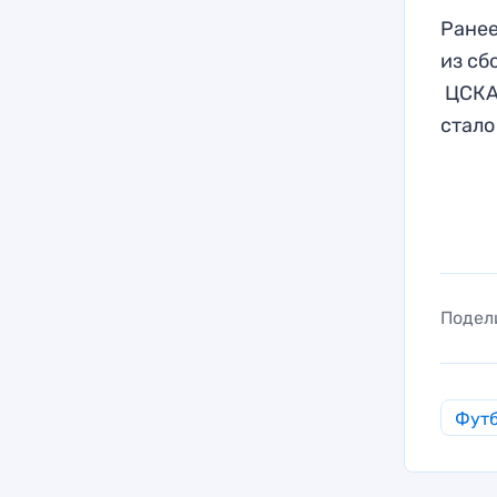
Ранее
из сб
ЦСКА 
стало
Подел
Фут