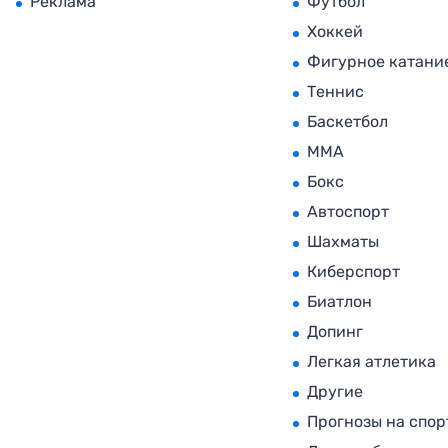
Реклама
Футбол
Хоккей
Фигурное катани
Теннис
Баскетбол
MMA
Бокс
Автоспорт
Шахматы
Киберспорт
Биатлон
Допинг
Легкая атлетика
Другие
Прогнозы на спор