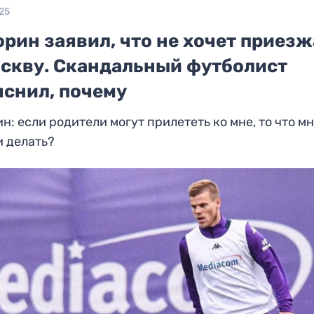
25
рин заявил, что не хочет приезж
оскву. Скандальный футболист
яснил, почему
н: если родители могут прилететь ко мне, то что мн
и делать?