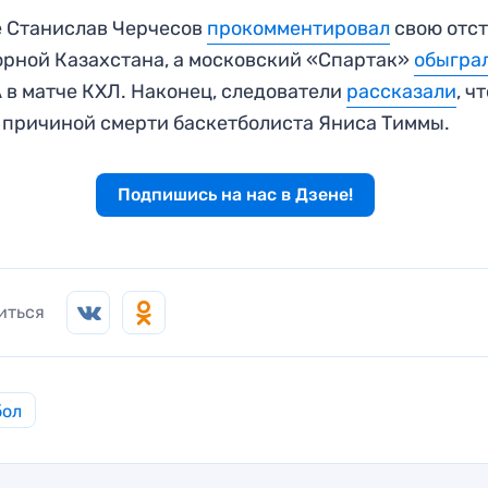
 Станислав Черчесов
прокомментировал
свою отс
орной Казахстана, а московский «Спартак»
обыгра
в матче КХЛ. Наконец, следователи
рассказали
, ч
 причиной смерти баскетболиста Яниса Тиммы.
Подпишись на нас в Дзене!
иться
бол