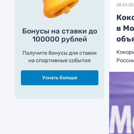
28.01.20
Коко
в М
Бонусы на ставки до
объ
100000 рублей
Кокори
Получите бонусы для ставок
на спортивные события
Росси
Узнать больше