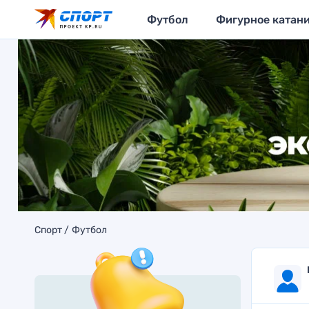
Футбол
Фигурное катан
Спорт
Футбол