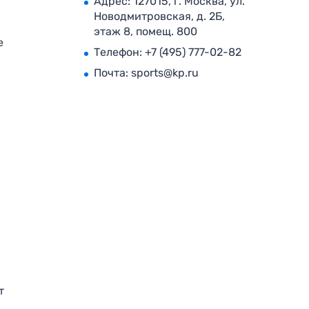
Адрес: 127015, г. Москва, ул.
Новодмитровская, д. 2Б,
этаж 8, помещ. 800
е
Телефон:
+7 (495) 777-02-82
Почта:
sports@kp.ru
т