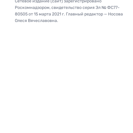
Сетевое издание (сайт) зарегистрировано
Роскомнадзором, свидетельство серия Эл № ФС77-
80505 от 15 марта 2021 г. Главный редактор — Носова
Олеся Вячеславовна.