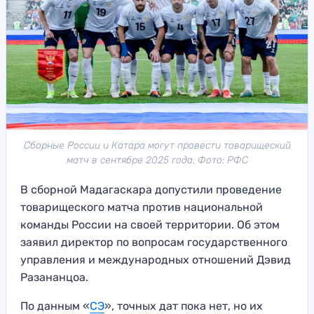
Сборные России и Катара могут провести товарищеский
матч в сентябре 2025 года. Фото: РФС
В сборной Мадагаскара допустили проведение
товарищеского матча против национальной
команды России на своей территории. Об этом
заявил директор по вопросам государственного
управления и международных отношений Дэвид
Разананцоа.
По данным «
СЭ
», точных дат пока нет, но их