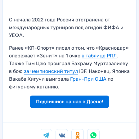
С начала 2022 года Россия отстранена от
международных турниров под эгидой ФИФА и
УЕФА.
Ранее «КП-Спорт» писал о том, что «Краснодар»
опережает «Зенит» на 1 очко
в таблице РПЛ
.
Также Тим Цзю проиграл Бахраму Муртазалиеву
в бою
за чемпионский титул
IBF. Наконец, Японка
Вакаба Хигучи выиграла
Гран-При США
по
фигурному катанию.
Подпишись на нас в Дзене!