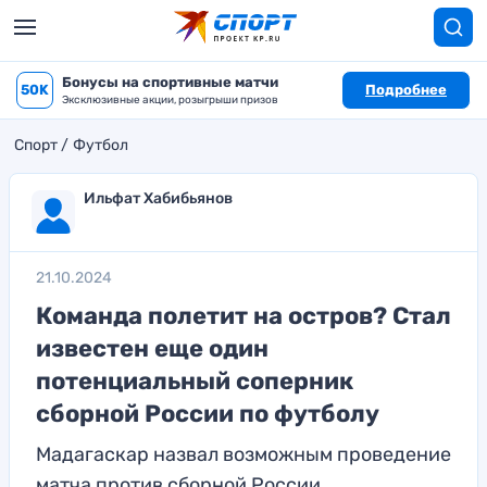
Бонусы на спортивные матчи
50K
Подробнее
Эксклюзивные акции, розыгрыши призов
Спорт
Футбол
Ильфат Хабибьянов
21.10.2024
Команда полетит на остров? Стал
известен еще один
потенциальный соперник
сборной России по футболу
Мадагаскар назвал возможным проведение
матча против сборной России