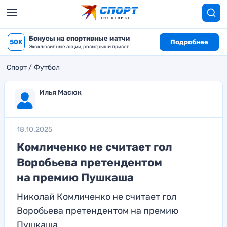
Бонусы на спортивные матчи
50K
Подробнее
Эксклюзивные акции, розыгрыши призов
Спорт
Футбол
Илья Масюк
18.10.2025
Комличенко не считает гол
Воробьева претендентом
на премию Пушкаша
Николай Комличенко не считает гол
Воробьева претендентом на премию
Пушкаша