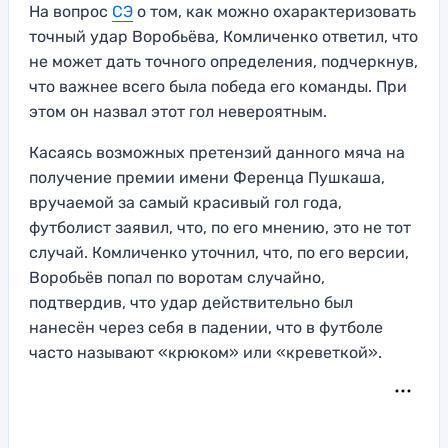
На вопрос
СЭ
о том, как можно охарактеризовать
точный удар Воробьёва, Комличенко ответил, что
не может дать точного определения, подчеркнув,
что важнее всего была победа его команды. При
этом он назвал этот гол невероятным.
Касаясь возможных претензий данного мяча на
получение премии имени Ференца Пушкаша,
вручаемой за самый красивый гол года,
футболист заявил, что, по его мнению, это не тот
случай. Комличенко уточнил, что, по его версии,
Воробьёв попал по воротам случайно,
подтвердив, что удар действительно был
нанесён через себя в падении, что в футболе
часто называют «крюком» или «креветкой».