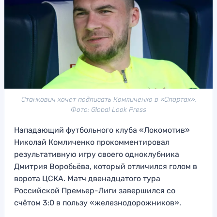
Станкович хочет подписать Комличенко в «Спартак».
Фото: Global Look Press
Нападающий футбольного клуба «Локомотив»
Николай Комличенко прокомментировал
результативную игру своего одноклубника
Дмитрия Воробьёва, который отличился голом в
ворота ЦСКА. Матч двенадцатого тура
Российской Премьер-Лиги завершился со
счётом 3:0 в пользу «железнодорожников».