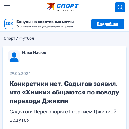
Бонусы на спортивные матчи
50K
Подробнее
Эксклюзивные акции, розыгрыши призов
Спорт
Футбол
Илья Масюк
29.06.2024
Конкретики нет. Садыгов заявил,
что «Химки» общаются по поводу
перехода Джикии
Садыгов: Переговоры с Георгием Джикией
ведутся