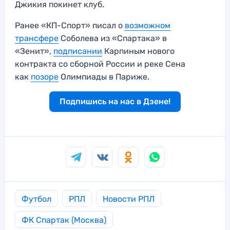
Джикия покинет клуб.
Ранее «КП-Спорт» писал о
возможном
трансфере
Соболева из «Спартака» в
«Зенит»,
подписании
Карпиным нового
контракта со сборной России и реке Сена
как
позоре
Олимпиады в Париже.
Подпишись на нас в Дзене!
Футбол
РПЛ
Новости РПЛ
ФК Спартак (Москва)