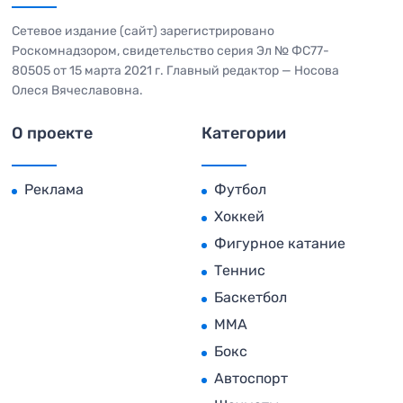
Сетевое издание (сайт) зарегистрировано
Роскомнадзором, свидетельство серия Эл № ФС77-
80505 от 15 марта 2021 г. Главный редактор — Носова
Олеся Вячеславовна.
О проекте
Категории
Реклама
Футбол
Хоккей
Фигурное катание
Теннис
Баскетбол
MMA
Бокс
Автоспорт