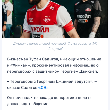
Джикия с капитанской повязкой. Фото: соцсети ФК
"Спартак"
Бизнесмен Туфан Садыгов, имеющий отношение
к «Химкам», прокомментировал информацию о
переговорах с защитником Георгием Джикией.
«Переговоры с Георгием Джикией ведутся», —
сказал Садыгов
«СЭ»
.
Он признал, что пока до конкретики дело не
дошло, идет общение.