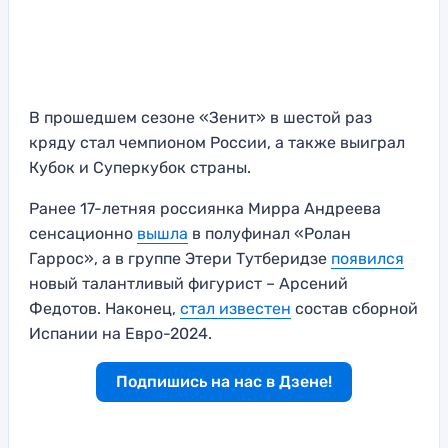
В прошедшем сезоне «Зенит» в шестой раз
кряду стал чемпионом России, а также выиграл
Кубок и Суперкубок страны.
Ранее 17-летняя россиянка Мирра Андреева
сенсационно
в
ы
шла
в полуфинал «Ролан
Гаррос», а в группе Этери Тутберидзе
появился
новый талантливый фигурист – Арсений
Федотов. Наконец,
стал известен
состав сборной
Испании на Евро-2024.
Подпишись на нас в Дзене!