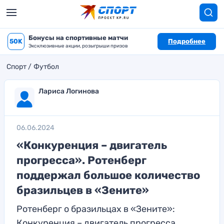
Бонусы на спортивные матчи
50K
Подробнее
Эксклюзивные акции, розыгрыши призов
Спорт
Футбол
Лариса Логинова
06.06.2024
«Конкуренция – двигатель
прогресса». Ротенберг
поддержал большое количество
бразильцев в «Зените»
Ротенберг о бразильцах в «Зените»:
Конкуренция – двигатель прогресса