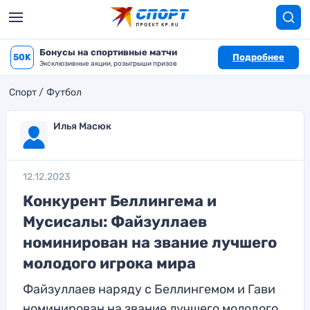
Бонусы на спортивные матчи
50K
Подробнее
Эксклюзивные акции, розыгрыши призов
Спорт
Футбол
Илья Масюк
12.12.2023
Конкурент Беллингема и
Мусисалы: Файзуллаев
номинирован на звание лучшего
молодого игрока мира
Файзуллаев наряду с Беллингемом и Гави
номинирован на звание лучшего молодого