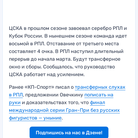
ЦСКА в прошлом сезоне завоевал серебро РПЛ и
Кубок России. В нынешнем сезоне команда идет
восьмой в РПЛ. Отставание от третьего места
составляет 4 очка. В РПЛ наступил длительный
перерыв до начала марта. Будут трансферное
окно и сборы. Сообщалось, что руководство
ЦСКА работает над усилением.
Ранее «КП-Спорт» писал о
трансферных слухах
в РПЛ
, предложении Овечкину
пописать на
руки
и доказательствах того, что
финал
международной серии Гран-При без русских
фигуристов — уныние
.
Подпишись на нас в Дзене!