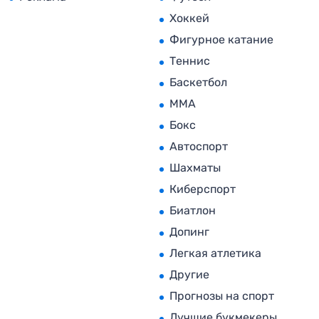
Хоккей
Фигурное катание
Теннис
Баскетбол
MMA
Бокс
Автоспорт
Шахматы
Киберспорт
Биатлон
Допинг
Легкая атлетика
Другие
Прогнозы на спорт
Лучшие букмекеры