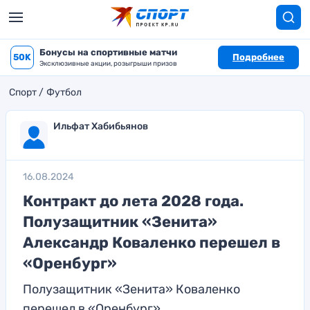
Бонусы на спортивные матчи
50K
Подробнее
Эксклюзивные акции, розыгрыши призов
Спорт
Футбол
Ильфат Хабибьянов
16.08.2024
Контракт до лета 2028 года.
Полузащитник «Зенита»
Александр Коваленко перешел в
«Оренбург»
Полузащитник «Зенита» Коваленко
перешел в «Оренбург»