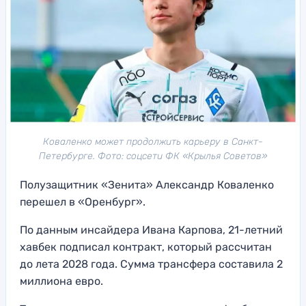
Коваленко может продолжить карьеру в Санкт-
Петербурге. Фото: соцсети ФК «Крылья Советов»
Полузащитник «Зенита» Александр Коваленко
перешел в «Оренбург».
По данным инсайдера Ивана Карпова, 21-летний
хавбек подписал контракт, который рассчитан
до лета 2028 года. Сумма трансфера составила 2
миллиона евро.