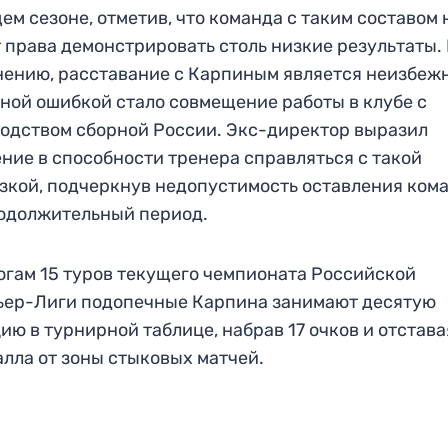
ем сезоне, отметив, что команда с таким составом 
 права демонстрировать столь низкие результаты.
нению, расставание с Карпиным является неизбежн
ной ошибкой стало совмещение работы в клубе с
одством сборной России. Экс-директор выразил
ние в способности тренера справляться с такой
зкой, подчеркнув недопустимость оставления ком
одолжительный период.
огам 15 туров текущего чемпионата Российской
ьер-Лиги подопечные Карпина занимают десятую
ию в турнирной таблице, набрав 17 очков и отстава
алла от зоны стыковых матчей.