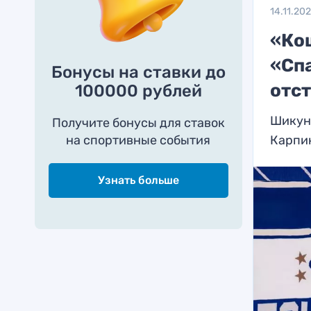
14.11.20
«Ко
«Сп
Бонусы на ставки до
отс
100000 рублей
Шикуно
Получите бонусы для ставок
на спортивные события
Карпи
Узнать больше