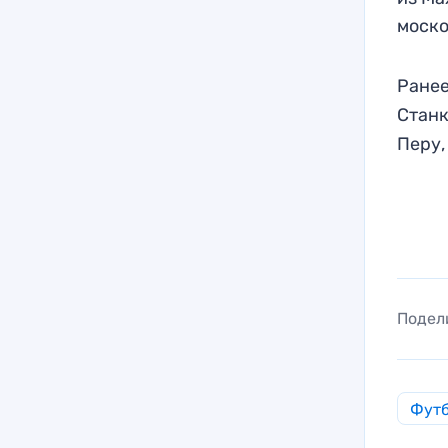
моско
Ранее
Станк
Перу,
Подел
Фут