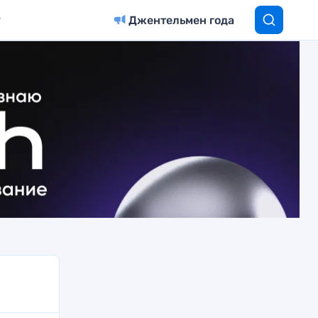
Джентельмен года