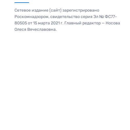
Сетевое издание (сайт) зарегистрировано
Роскомнадзором, свидетельство серия Эл № ФС77-
80505 от 15 марта 2021 г. Главный редактор — Носова
Олеся Вячеславовна.