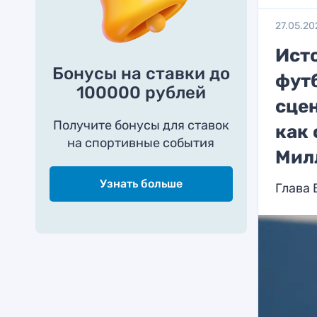
27.05.20
Ист
Бонусы на ставки до
футб
100000 рублей
сце
Получите бонусы для ставок
как 
на спортивные события
Мил
Узнать больше
Глава 