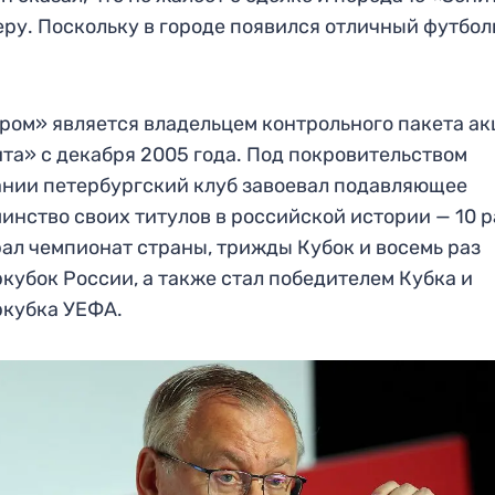
ру. Поскольку в городе появился отличный футбо
ром» является владельцем контрольного пакета а
та» с декабря 2005 года. Под покровительством
нии петербургский клуб завоевал подавляющее
инство своих титулов в российской истории — 10 р
ал чемпионат страны, трижды Кубок и восемь раз
кубок России, а также стал победителем Кубка и
ркубка УЕФА.