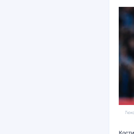
Тюка
Кости