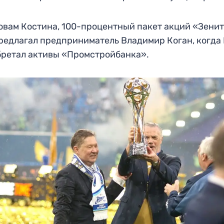
овам Костина, 100-процентный пакет акций «Зени
редлагал предприниматель Владимир Коган, когда
ретал активы «Промстройбанка».