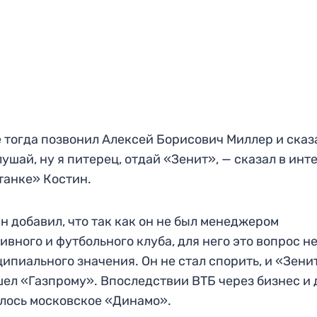
 тогда позвонил Алексей Борисович Миллер и сказ
ушай, ну я питерец, отдай «Зенит», — сказал в инт
анке» Костин.
н добавил, что так как он не был менеджером
ивного и футбольного клуба, для него это вопрос н
ипиального значения. Он не стал спорить, и «Зени
ел «Газпрому». Впоследствии ВТБ через бизнес и 
лось московское «Динамо».