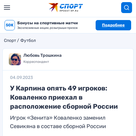
Бонусы на спортивные матчи
50K
Подробнее
Эксклюзивные акции, розыгрыши призов
Спорт
Футбол
Любовь Трошкина
Корреспондент
04.09.2023
У Карпина опять 49 игроков:
Коваленко приехал в
расположение сборной России
Игрок «Зенита» Коваленко заменил
Севикяна в составе сборной России