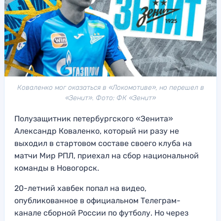
Коваленко мог оказаться в «Локомотиве», но перешел в
«Зенит». Фото: ФК «Зенит»
Полузащитник петербургского «Зенита»
Александр Коваленко, который ни разу не
выходил в стартовом составе своего клуба на
матчи Мир РПЛ, приехал на сбор национальной
команды в Новогорск.
20-летний хавбек попал на видео,
опубликованное в официальном Телеграм-
канале сборной России по футболу. Но через