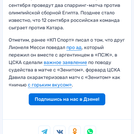
сентября проведут два спарринг-матча против
олимпийской сборной Египта. Позднее стало
известно, что 12 сентября российская команда
сыграет против Катара.
Отметим, ранее «КП Спорт» писал о том, что друг
Лионеля Месси поведал
про ад
, который
пережил он вместе с аргентинцем в «ПСЖ», в
ЦСКА сделали
важное заявление
по поводу
судейства в матче с «Зенитом», форвард ЦСКА
Давила охарактеризовал матч с «Зенитом» как
«ничью
с горьким вкусом»
.
Подпишись на нас в Дзене!