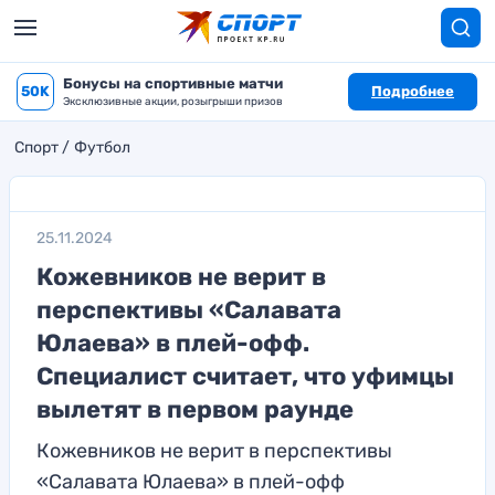
Бонусы на спортивные матчи
50K
Подробнее
Эксклюзивные акции, розыгрыши призов
Спорт
Футбол
25.11.2024
Кожевников не верит в
перспективы «Салавата
Юлаева» в плей-офф.
Специалист считает, что уфимцы
вылетят в первом раунде
Кожевников не верит в перспективы
«Салавата Юлаева» в плей-офф