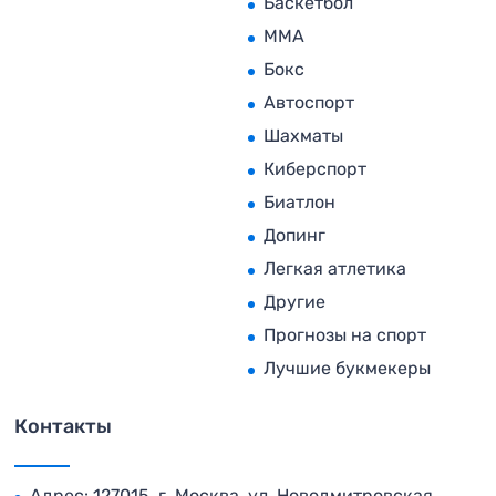
Баскетбол
MMA
Бокс
Автоспорт
Шахматы
Киберспорт
Биатлон
Допинг
Легкая атлетика
Другие
Прогнозы на спорт
Лучшие букмекеры
Контакты
Адрес: 127015, г. Москва, ул. Новодмитровская,