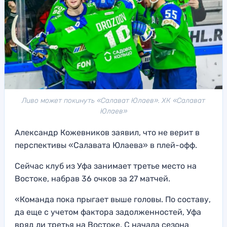
Ливо может покинуть «Салават Юлаев». ХК «Салават
Юлаев»
Александр Кожевников заявил, что не верит в
перспективы «Салавата Юлаева» в плей-офф.
Сейчас клуб из Уфа занимает третье место на
Востоке, набрав 36 очков за 27 матчей.
«Команда пока прыгает выше головы. По составу,
да еще с учетом фактора задолженностей, Уфа
вряд ли третья на Востоке. С начала сезона