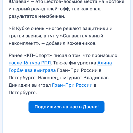
Юлаева» — это шестое-восьмое места на Востоке
и первый раунд плей-офф, так как спад
результатов неизбежен.
«В Кубке очень многое решают защитники и
третьи звенья, а тут у «Салавата» явный
некомплект», — добавил Кожевников.
Ранее «КП-Спорт» писал о том, что произошло
после 16 тура РПЛ
. Также фигуристка
Алина
Горбачева выиграла
Гран-При России в
Петербурге. Наконец, фигурист Владислав
Дикиджи выиграл
Гран-При России
в
Петербурге.
Подпишись на нас в Дзене!