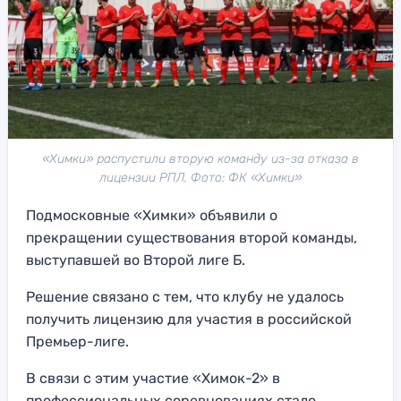
«Химки» распустили вторую команду из-за отказа в
лицензии РПЛ. Фото: ФК «Химки»
Подмосковные «Химки» объявили о
прекращении существования второй команды,
выступавшей во Второй лиге Б.
Решение связано с тем, что клубу не удалось
получить лицензию для участия в российской
Премьер-лиге.
В связи с этим участие «Химок-2» в
профессиональных соревнованиях стало