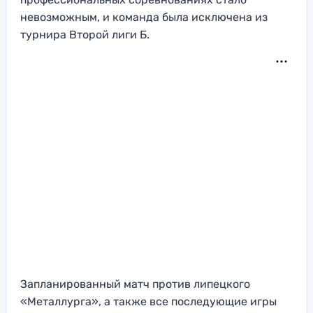
невозможным, и команда была исключена из
турнира Второй лиги Б.
Запланированный матч против липецкого
«Металлурга», а также все последующие игры