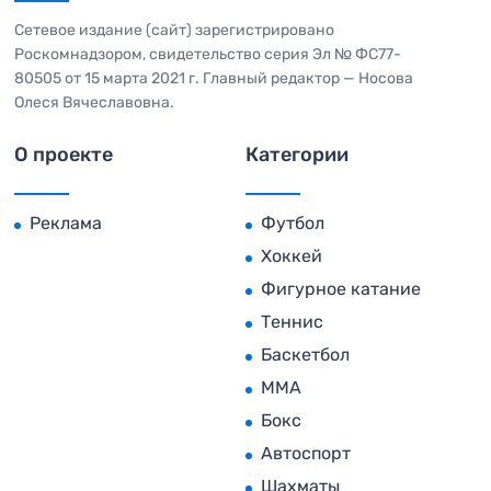
Сетевое издание (сайт) зарегистрировано
Роскомнадзором, свидетельство серия Эл № ФС77-
80505 от 15 марта 2021 г. Главный редактор — Носова
Олеся Вячеславовна.
О проекте
Категории
Реклама
Футбол
Хоккей
Фигурное катание
Теннис
Баскетбол
MMA
Бокс
Автоспорт
Шахматы