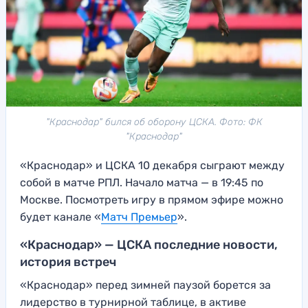
"Краснодар" бился об оборону ЦСКА. Фото: ФК
"Краснодар"
«Краснодар» и ЦСКА 10 декабря сыграют между
собой в матче РПЛ. Начало матча — в 19:45 по
Москве. Посмотреть игру в прямом эфире можно
будет канале «
Матч Премьер
».
«Краснодар» — ЦСКА последние новости,
история встреч
«Краснодар» перед зимней паузой борется за
лидерство в турнирной таблице, в активе