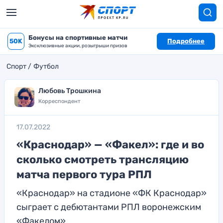
Бонусы на спортивные матчи
50K
Подробнее
Эксклюзивные акции, розыгрыши призов
Спорт
Футбол
Любовь Трошкина
Корреспондент
17.07.2022
«Краснодар» — «Факел»: где и во
сколько смотреть трансляцию
матча первого тура РПЛ
«Краснодар» на стадионе «ФК Краснодар»
сыграет с дебютантами РПЛ воронежским
«Факелом»