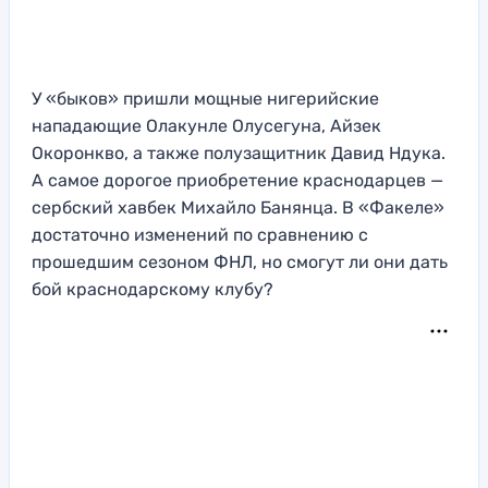
У «быков» пришли мощные нигерийские
нападающие Олакунле Олусегуна, Айзек
Окоронкво, а также полузащитник Давид Ндука.
А самое дорогое приобретение краснодарцев —
сербский хавбек Михайло Банянца. В «Факеле»
достаточно изменений по сравнению с
прошедшим сезоном ФНЛ, но смогут ли они дать
бой краснодарскому клубу?