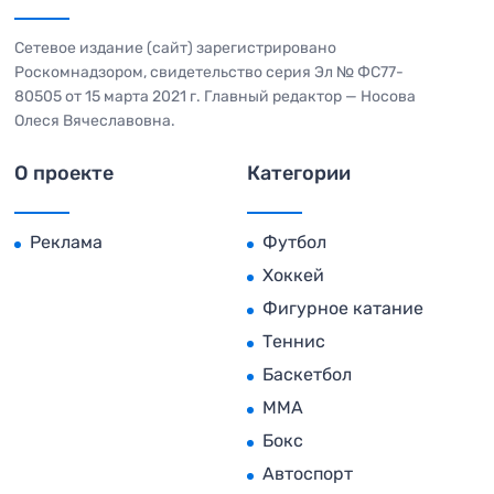
Сетевое издание (сайт) зарегистрировано
Роскомнадзором, свидетельство серия Эл № ФС77-
80505 от 15 марта 2021 г. Главный редактор — Носова
Олеся Вячеславовна.
О проекте
Категории
Реклама
Футбол
Хоккей
Фигурное катание
Теннис
Баскетбол
MMA
Бокс
Автоспорт