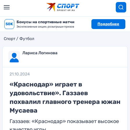
Бонусы на спортивные матчи
50K
Подробнее
Эксклюзивные акции, розыгрыши призов
Спорт
Футбол
Лариса Логинова
21.10.2024
«Краснодар» играет в
удовольствие». Газзаев
похвалил главного тренера южан
Мусаева
Газзаев: «Краснодар» показывает высокое
качество игры