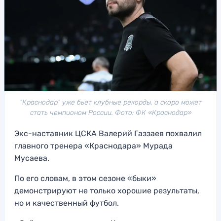
"Краснодар" уже бьет клубные рекорды, а скоро может
стать чемпионом России. Фото: ФК «Краснодар»
Экс-наставник ЦСКА Валерий Газзаев похвалил
главного тренера «Краснодара» Мурада
Мусаева.
По его словам, в этом сезоне «быки»
демонстрируют не только хорошие результаты,
но и качественный футбол.