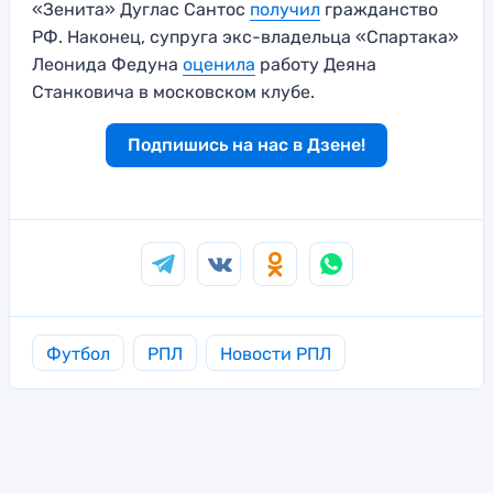
«Зенита» Дуглас Сантос
п
о
лучил
гражданство
РФ. Наконец, супруга экс-владельца «Спартака»
Леонида Федуна
оценила
работу Деяна
Станковича в московском клубе.
Подпишись на нас в Дзене!
Футбол
РПЛ
Новости РПЛ