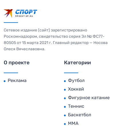
Сетевое издание (сайт) зарегистрировано
Роскомнадзором, свидетельство серия Эл № ФС77-
80505 от 15 марта 2021 г. Главный редактор — Носова
Олеся Вячеславовна.
О проекте
Категории
Реклама
Футбол
Хоккей
Фигурное катание
Теннис
Баскетбол
MMA