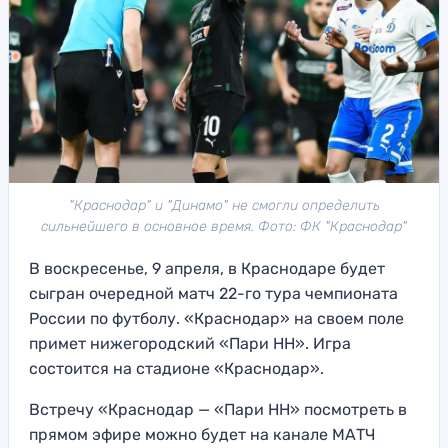
"Краснодар" и "Динамо" не смогли определить
сильнейшего в основное время. Фото: ФК "Краснодар"
В воскресенье, 9 апреля, в Краснодаре будет
сыгран очередной матч 22-го тура чемпионата
России по футболу. «Краснодар» на своем поле
примет нижегородский «Пари НН». Игра
состоится на стадионе «Краснодар».
Встречу «Краснодар — «Пари НН» посмотреть в
прямом эфире можно будет на канале МАТЧ