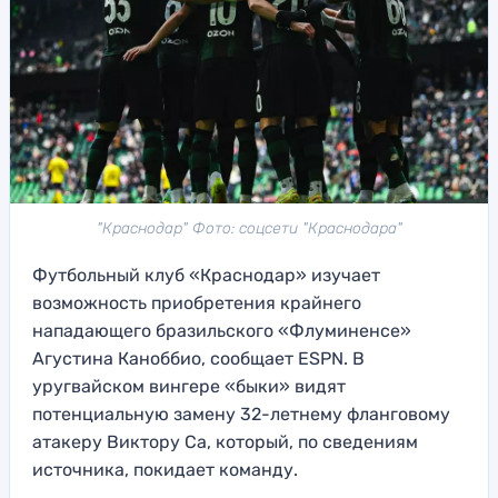
"Краснодар" Фото: соцсети "Краснодара"
Футбольный клуб «Краснодар» изучает
возможность приобретения крайнего
нападающего бразильского «Флуминенсе»
Агустина Каноббио, сообщает ESPN. В
уругвайском вингере «быки» видят
потенциальную замену 32-летнему фланговому
атакеру Виктору Са, который, по сведениям
источника, покидает команду.