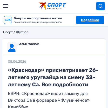
Бонусы на спортивные матчи
50K
Подробнее
Эксклюзивные акции, розыгрыши призов
Спорт
Футбол
Илья Масюк
05.06.2026
«Краснодар» присматривает 26-
летнего уругвайца на смену 32-
летнему Са. Все подробности
ESPN: «Краснодар» видит замену для
Виктора Са в форварде «Флуминенсе»
Каноббио