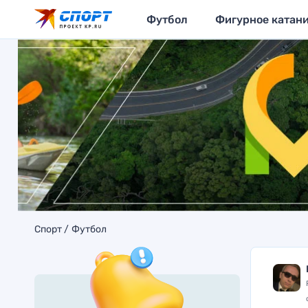
Футбол
Фигурное катан
Спорт
Футбол