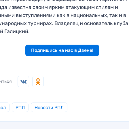
да известна своим ярким атакующим стилем и
ными выступлениями как в национальных, так и в
народных турнирах. Владелец и основатель клуба
й Галицкий.
Подпишись на нас в Дзене!
иться
бол
РПЛ
Новости РПЛ