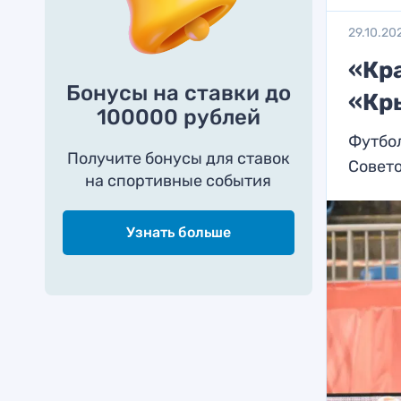
29.10.20
«Кр
Бонусы на ставки до
«Кр
100000 рублей
Футбо
Получите бонусы для ставок
Совето
на спортивные события
Узнать больше