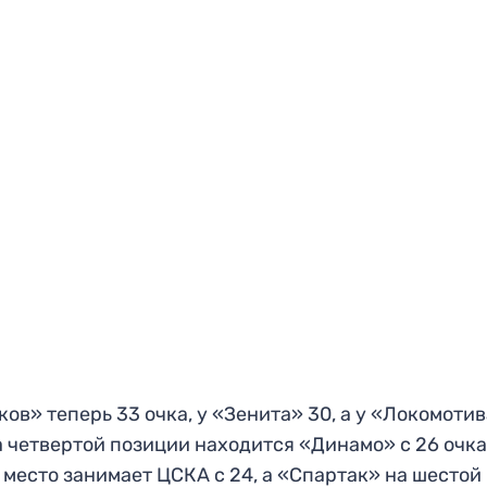
ков» теперь 33 очка, у «Зенита» 30, а у «Локомоти
а четвертой позиции находится «Динамо» с 26 очка
 место занимает ЦСКА с 24, а «Спартак» на шестой