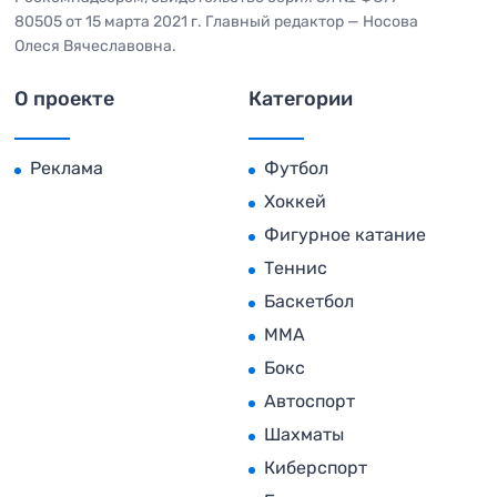
80505 от 15 марта 2021 г. Главный редактор — Носова
Олеся Вячеславовна.
О проекте
Категории
Реклама
Футбол
Хоккей
Фигурное катание
Теннис
Баскетбол
MMA
Бокс
Автоспорт
Шахматы
Киберспорт