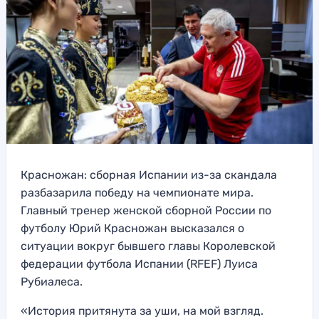
Красножан: сборная Испании из-за скандала
разбазарила победу на чемпионате мира.
Главный тренер женской сборной России по
футболу Юрий Красножан высказался о
ситуации вокруг бывшего главы Королевской
федерации футбола Испании (RFEF) Луиса
Рубиалеса.
«История притянута за уши, на мой взгляд.