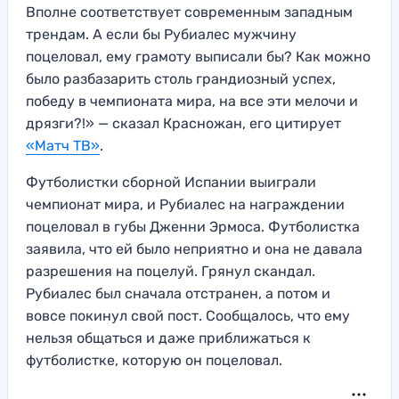
Вполне соответствует современным западным
трендам. А если бы Рубиалес мужчину
поцеловал, ему грамоту выписали бы? Как можно
было разбазарить столь грандиозный успех,
победу в чемпионата мира, на все эти мелочи и
дрязги?!» — сказал Красножан, его цитирует
«Матч ТВ»
.
Футболистки сборной Испании выиграли
чемпионат мира, и Рубиалес на награждении
поцеловал в губы Дженни Эрмоса. Футболистка
заявила, что ей было неприятно и она не давала
разрешения на поцелуй. Грянул скандал.
Рубиалес был сначала отстранен, а потом и
вовсе покинул свой пост. Сообщалось, что ему
нельзя общаться и даже приближаться к
футболистке, которую он поцеловал.