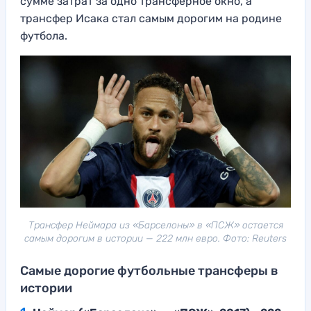
сумме затрат за одно трансферное окно, а
трансфер Исака стал самым дорогим на родине
футбола.
Трансфер Неймара из «Барселоны» в «ПСЖ» остается
самым дорогим в истории — 222 млн евро. Фото: Reuters
Самые дорогие футбольные трансферы в
истории