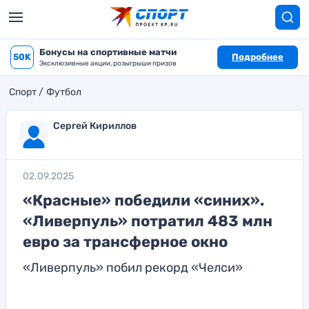
Бонусы на спортивные матчи
50K
Подробнее
Эксклюзивные акции, розыгрыши призов
Спорт
Футбол
Сергей Кириллов
02.09.2025
«Красные» победили «синих».
«Ливерпуль» потратил 483 млн
евро за трансферное окно
«Ливерпуль» побил рекорд «Челси»