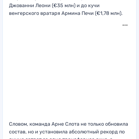
Джованни Леони (€35 млн) и до кучи
венгерского вратаря Армина Печи (€1,78 млн).
Словом, команда Арне Слота не только обновила
состав, но и установила абсолютный рекорд по