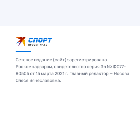
Сетевое издание (сайт) зарегистрировано
Роскомнадзором, свидетельство серия Эл № ФС77-
80505 от 15 марта 2021 г. Главный редактор — Носова
Олеся Вячеславовна.