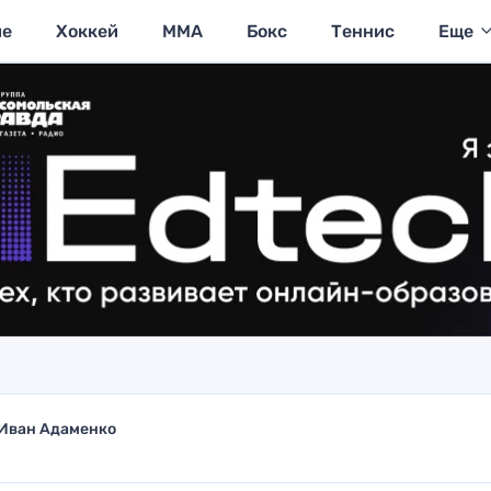
ие
Хоккей
MMA
Бокс
Теннис
Еще
Иван Адаменко