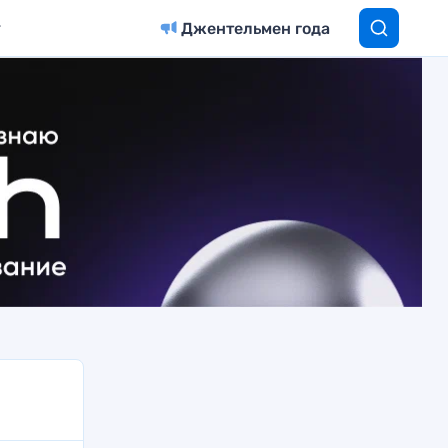
Джентельмен года