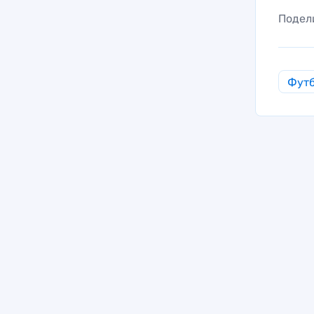
Подел
Фут