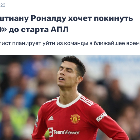
022
штиану Роналду хочет покинуть
» до старта АПЛ
ист планирует уйти из команды в ближайшее врем