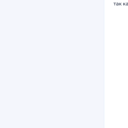
так к