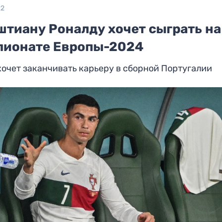
22
штиану Роналду хочет сыграть на
пионате Европы-2024
хочет заканчивать карьеру в сборной Португалии