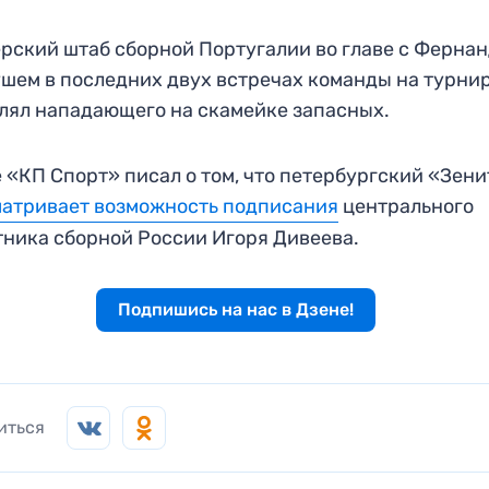
рский штаб сборной Португалии во главе с Ферна
шем в последних двух встречах команды на турни
лял нападающего на скамейке запасных.
 «КП Спорт» писал о том, что петербургский «Зен
атривает возможность подписания
центрального
ника сборной России Игоря Дивеева.
Подпишись на нас в Дзене!
иться