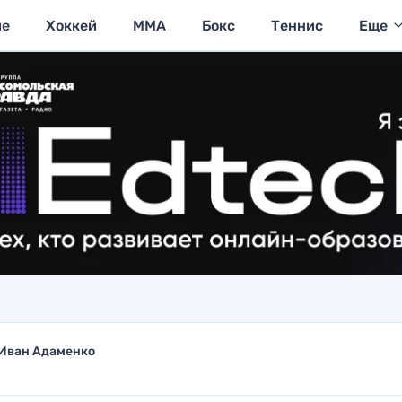
ие
Хоккей
MMA
Бокс
Теннис
Еще
Иван Адаменко