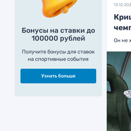
13.12.20
Кри
чем
Бонусы на ставки до
100000 рублей
Он не 
Получите бонусы для ставок
на спортивные события
Узнать больше