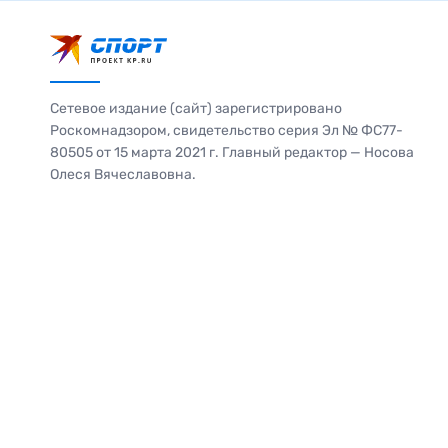
Сетевое издание (сайт) зарегистрировано
Роскомнадзором, свидетельство серия Эл № ФС77-
80505 от 15 марта 2021 г. Главный редактор — Носова
Олеся Вячеславовна.