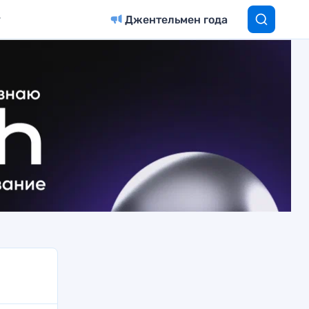
Джентельмен года