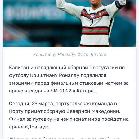
Криштиану Роналду. Фото: Reuters
Капитан и нападающий сборной Португалии по
футболу Криштиану Роналду поделился
эмоциями перед финальным стыковым матчем за
право выхода на ЧМ-2022 в Катаре.
Сегодня, 29 марта, португальская команда в
Порту примет сборную Северной Македонии.
Финал за путевку на чемпионат мира пройдет на
арене «Драгау».