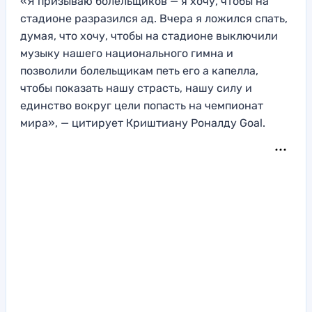
«Я призываю болельщиков — я хочу, чтобы на
стадионе разразился ад. Вчера я ложился спать,
думая, что хочу, чтобы на стадионе выключили
музыку нашего национального гимна и
позволили болельщикам петь его а капелла,
чтобы показать нашу страсть, нашу силу и
единство вокруг цели попасть на чемпионат
мира», — цитирует Криштиану Роналду Goal.