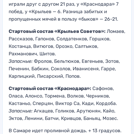
играли друг с другом 21 раз, у «Краснодара» 7
побед, у «Крыльев — 6. Разница забитых и
пропущенных мячей в пользу «быков» — 26-21.
Стартовый состав «Крыльев Советов»:
Ломаев,
Рассказов, Гапонов, Солдатенков, Горшков,
Костанца, Витюгов, Орозко, Салтыков,
Рахманович, Шитов.
Запасные:
Фролов, Бельтюков, Евгеньев, Зотов,
Печенин, Бабкин, Соколов, Иванисеня, Гарре,
Карпицкий, Писарский, Попов.
Стартовый состав «Краснодара»:
Сафонов,
Оласа, Алонсо, Тормена, Волков, Черников,
Кастаньо, Сперцян, Виктор Са, Кади, Кордоба.
Запасные:
Агкацев, Голиков, Арутюнян, Кайо,
Эктов, Ленини, Батчи, Кривцов, Баньяц, Мозес.
В Самаре идет проливной дождь. + 13 градусов.