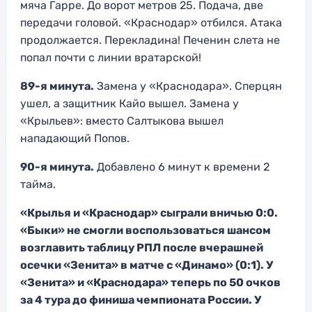
мяча Гарре. До ворот метров 25. Подача, две
передачи головой. «Краснодар» отбился. Атака
продолжается. Перекладина! Печенин слета не
попал почти с линии вратарской!
89-я минута.
Замена у «Краснодара». Сперцян
ушел, а защитник Кайо вышел. Замена у
«Крыльев»: вместо Салтыкова вышел
нападающий Попов.
90-я минута.
Добавлено 6 минут к времени 2
тайма.
«Крылья и «Краснодар» сыграли вничью 0:0.
«Быки» не смогли воспользоваться шансом
возглавить таблицу РПЛ после вчерашней
осечки «Зенита» в матче с «Динамо» (0:1). У
«Зенита» и «Краснодара» теперь по 50 очков
за 4 тура до финиша чемпионата России. У