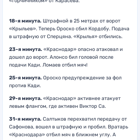
«горчичником» от Карасева.
18-я минута.
Штрафной в 25 метрах от ворот
«Крыльев». Теперь Ороско сбил Кордобу. Подача
в штрафную от Сперцяна. «Крылья» отбились.
23-я минута.
«Краснодар» опасно атаковал и
дошел до ворот. Алонсо бил головой после
подачи Кади. Ломаев отбил мяч!
25-я минута.
Ороско предупреждение за фол
против Кади.
29-я минута.
«Краснодар» активнее атакует
левым флангом, где активен Виктор Са.
31-я минута.
Салтыков перехватил передачу от
Сафонова, вошел в штрафную и пробил. Вратарь
«Краснодара» отбил мяч в ближнем углу. А