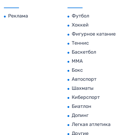
Реклама
Футбол
Хоккей
Фигурное катание
Теннис
Баскетбол
MMA
Бокс
Автоспорт
Шахматы
Киберспорт
Биатлон
Допинг
Легкая атлетика
Другие