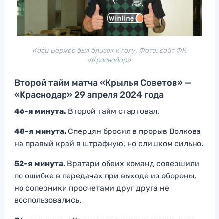
Кади Боржес был близок к голу. Фото: сайт ФК
«Краснодар»
Второй тайм матча «Крылья Советов» —
«Краснодар» 29 апреля 2024 года
46-я минута.
Второй тайм стартовал.
48-я минута.
Сперцян бросил в прорыв Волкова
на правый край в штрафную, но слишком сильно.
52-я минута.
Вратари обеих команд совершили
по ошибке в передачах при выходе из обороны,
но соперники просчетами друг друга не
воспользовались.