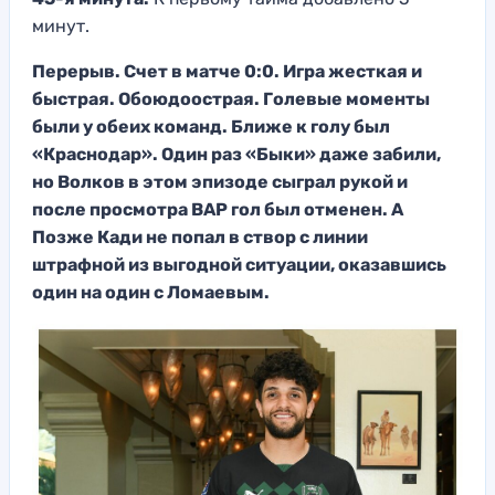
минут.
Перерыв. Счет в матче 0:0. Игра жесткая и
быстрая. Обоюдоострая. Голевые моменты
были у обеих команд. Ближе к голу был
«Краснодар». Один раз «Быки» даже забили,
но Волков в этом эпизоде сыграл рукой и
после просмотра ВАР гол был отменен. А
Позже Кади не попал в створ с линии
штрафной из выгодной ситуации, оказавшись
один на один с Ломаевым.