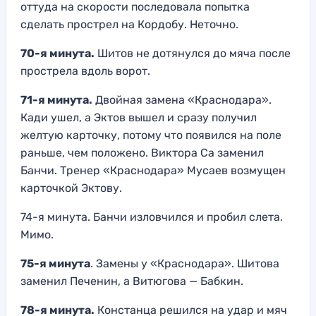
оттуда на скорости последовала попытка
сделать прострел на Кордобу. Неточно.
70-я минута.
Шитов не дотянулся до мяча после
прострела вдоль ворот.
71-я минута.
Двойная замена «Краснодара».
Кади ушел, а Эктов вышел и сразу получил
желтую карточку, потому что появился на поле
раньше, чем положено. Виктора Са заменил
Банчи. Тренер «Краснодара» Мусаев возмущен
карточкой Эктову.
74-я минута. Банчи изловчился и пробил слета.
Мимо.
75-я минута
. Замены у «Краснодара». Шитова
заменил Печенин, а Витюгова — Бабкин.
78-я минута.
Констанца решился на удар и мяч