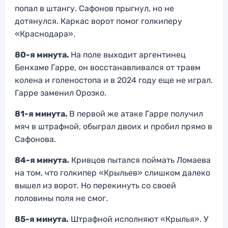
попал в штангу. Сафонов прыгнул, но не
дотянулся. Каркас ворот помог голкиперу
«Краснодара».
80-я минута.
На поле выходит аргентинец
Бенхаме Гарре, он восстанавливался от травм
колена и голеностопа и в 2024 году еще не играл.
Гарре заменил Орозко.
81-я минута.
В первой же атаке Гарре получил
мяч в штрафной, обыграл двоих и пробил прямо в
Сафонова.
84-я минута.
Кривцов пытался поймать Ломаева
на том, что голкипер «Крыльев» слишком далеко
вышел из ворот. Но перекинуть со своей
половины поля не смог.
85-я минута.
Штрафной исполняют «Крылья». У