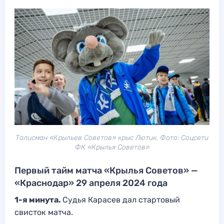
Талисман «Крыльев Советов» крыс Лютик. Фото: Соцсети
ФК «Крылья Советов»
Первый тайм матча «Крылья Советов» —
«Краснодар» 29 апреля 2024 года
1-я минута.
Судья Карасев дал стартовый
свисток матча.