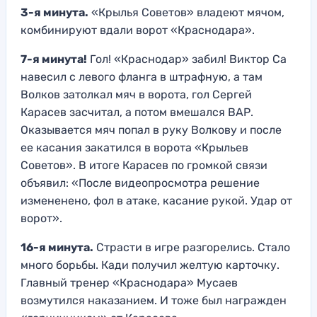
3-я минута.
«Крылья Советов» владеют мячом,
комбинируют вдали ворот «Краснодара».
7-я минута!
Гол! «Краснодар» забил! Виктор Са
навесил с левого фланга в штрафную, а там
Волков затолкал мяч в ворота, гол Сергей
Карасев засчитал, а потом вмешался ВАР.
Оказывается мяч попал в руку Волкову и после
ее касания закатился в ворота «Крыльев
Советов». В итоге Карасев по громкой связи
объявил: «После видеопросмотра решение
измененено, фол в атаке, касание рукой. Удар от
ворот».
16-я минута.
Страсти в игре разгорелись. Стало
много борьбы. Кади получил желтую карточку.
Главный тренер «Краснодара» Мусаев
возмутился наказанием. И тоже был награжден