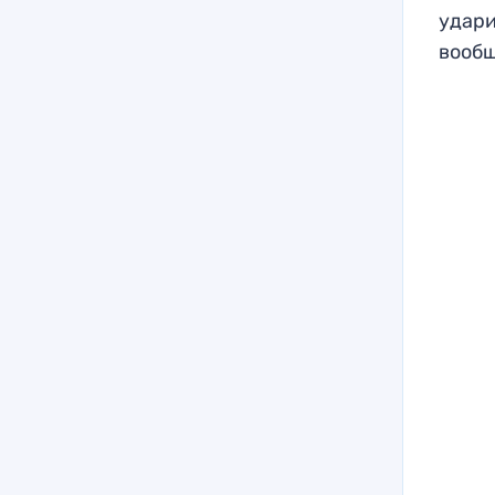
удари
вообщ