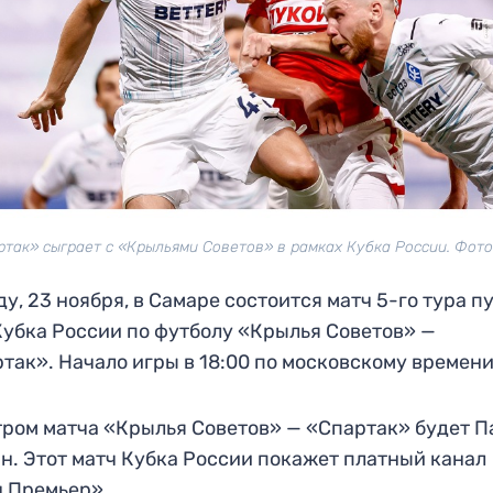
ртак» сыграет с «Крыльями Советов» в рамках Кубка России. Фото
ду, 23 ноября, в Самаре состоится матч 5-го тура п
убка России по футболу «Крылья Советов» —
так». Начало игры в 18:00 по московскому времени
ром матча «Крылья Советов» — «Спартак» будет П
н. Этот матч Кубка России покажет платный канал
 Премьер».