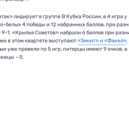
так» лидирует в группе В Кубка России, в 4 игра у
о-белых 4 победы и 12 набранных баллов, при раз
 9-1. «Крылья Советов» набрали 6 баллов при разн
кже в этом квартете выступают
«Зенит» и «Факел»
,
ые уже провели по 5 игр, питерцы имеют 9 очков, а
ежцы – 0.