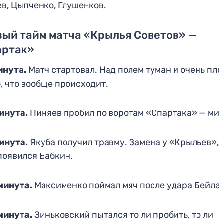
в, Цыпченко, Глушенков.
ый тайм матча «Крылья Советов» —
артак»
инута.
Матч стартовал. Над полем туман и очень пл
, что вообще происходит.
инута.
Пиняев пробил по воротам «Спартака» — ми
инута.
Якуба получил травму. Замена у «Крыльев»,
появился Бабкин.
минута.
Максименко поймал мяч после удара Бейла
минута.
Зиньковский пытался то ли пробить, то ли