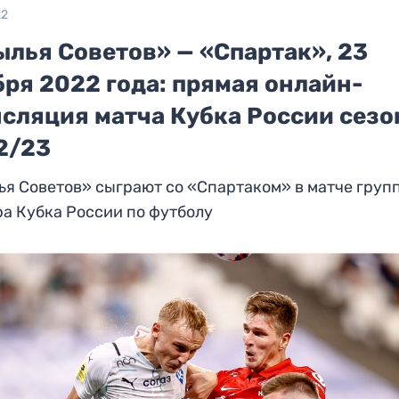
22
ылья Советов» — «Спартак», 23
ря 2022 года: прямая онлайн-
нсляция матча Кубка России сезо
2/23
я Советов» сыграют со «Спартаком» в матче груп
а Кубка России по футболу