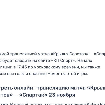
ямой трансляцией матча «Крылья Советов» — «Спа
 будет следить на сайте «КП Спорт». Начало
ляции в 17:45 по московскому времени, мы также
ем все голы и опасные моменты этой игры.
треть онлайн- трансляцию матча «Крыл
тов» — «Спартак» 23 ноября
атча
. В первой встрече группового раунда Кубка Р