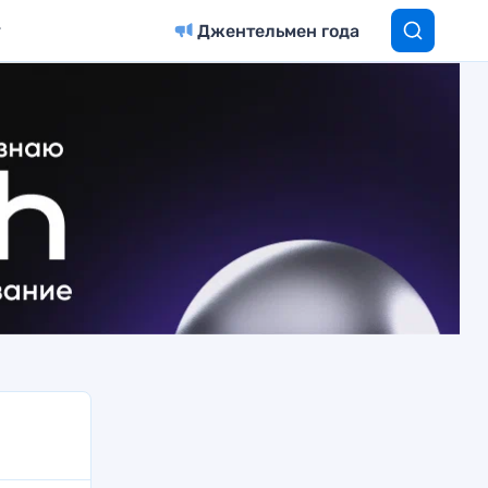
Джентельмен года