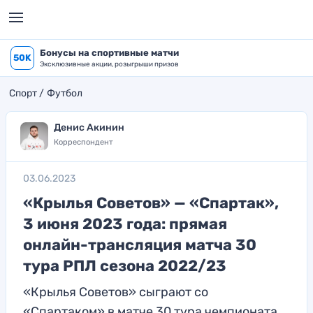
Бонусы на спортивные матчи
50K
Эксклюзивные акции, розыгрыши призов
Спорт
Футбол
Денис Акинин
Корреспондент
03.06.2023
«Крылья Советов» — «Спартак»,
3 июня 2023 года: прямая
онлайн-трансляция матча 30
тура РПЛ сезона 2022/23
«Крылья Советов» сыграют со
«Спартаком» в матче 30 тура чемпионата