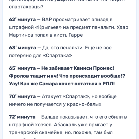
спартаковцы?
62′ минута
— ВАР просматривает эпизод в
штрафной «Крыльев» на предмет пенальти. Удар
Мартинса попал в кисть Гарре
63′ минута
— Да, это пенальти. Еще не все
потеряно для «Спартака»
65′ минута — Не забивает Квинси Промес!
Фролов тащит мяч! Что происходит вообще!?
Уау! Как же Самара хочет остаться в РПЛ!
70′ минута
— Атакует «Спартак», но вообще
ничего не получается у красно-белых
72′ минута
— Бальде показывает, что его сбили в
штрафной хозяев. Абаскаль уже прыгает у
тренерской скамейке, но, похоже, там был