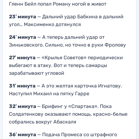
Гленн Бейл попал Роману ногой в живот
23′ минута
— Дальний удар Бабкина в дальний
угол… Максименко дотянулся
24′ минута
— А теперь дальний удар от
Зиньковского. Сильно, но точно в руки Фролову
27′ минута
— «Крылья Советов» периодически
выбегают в атаку. Вот и теперь самарцы
зарабатывают угловой
31′ минута
— А это желтая карточка Игнатову.
Наступил Михаил на пятку Гарре
32′ минута
— Брифинг у «Спартака». Пока
Солдатенкову оказывают помощь, красно-белые
собрались вокруг Абаскаля
36′ минута
— Подача Промеса со штрафного