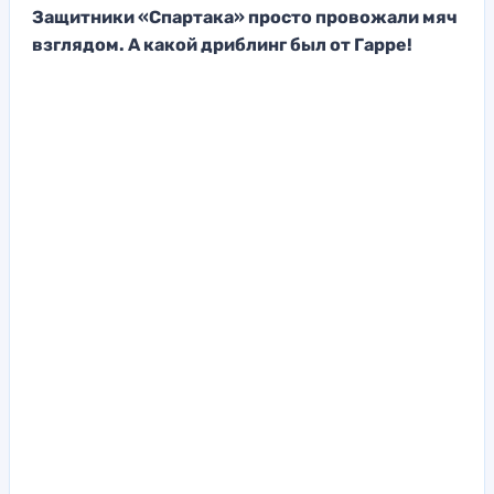
Защитники «Спартака» просто провожали мяч
взглядом. А какой дриблинг был от Гарре!