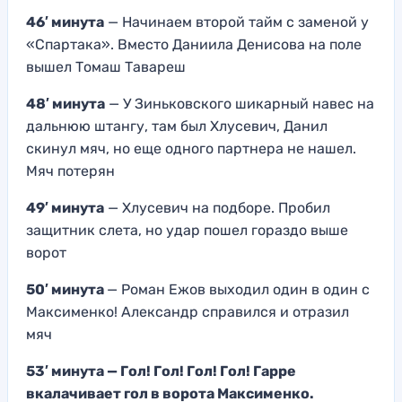
46′ минута
— Начинаем второй тайм с заменой у
«Спартака». Вместо Даниила Денисова на поле
вышел Томаш Тавареш
48′ минута
— У Зиньковского шикарный навес на
дальнюю штангу, там был Хлусевич, Данил
скинул мяч, но еще одного партнера не нашел.
Мяч потерян
49′ минута
— Хлусевич на подборе. Пробил
защитник слета, но удар пошел гораздо выше
ворот
50′ минута
— Роман Ежов выходил один в один с
Максименко! Александр справился и отразил
мяч
53′ минута — Гол! Гол! Гол! Гол! Гарре
вкалачивает гол в ворота Максименко.