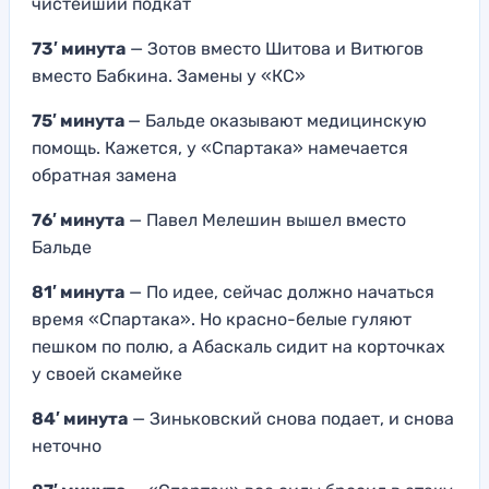
чистейший подкат
73′ минута
— Зотов вместо Шитова и Витюгов
вместо Бабкина. Замены у «КС»
75′ минута
— Бальде оказывают медицинскую
помощь. Кажется, у «Спартака» намечается
обратная замена
76′ минута
— Павел Мелешин вышел вместо
Бальде
81′ минута
— По идее, сейчас должно начаться
время «Спартака». Но красно-белые гуляют
пешком по полю, а Абаскаль сидит на корточках
у своей скамейке
84′ минута
— Зиньковский снова подает, и снова
неточно