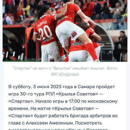
"Спартак" на матч с "Зенитом" ожидает аншлаг. Фото:
ФК «Спартак»
В субботу, 3 июня 2023 года в Самаре пройдет
игра 30-го тура РПЛ «Крылья Советов» —
«Спартак». Начало игры в 17:00 по московскому
времени. На матче «Крылья Советов» —
«Спартак» будет работать бригада арбитров во
главе с Алексеем Амелиным. Посмотреть