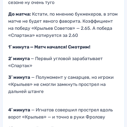
сезоне ну очень туго
До матча:
Кстати, по мнению букмекеров, в этом
матче не будет явного фаворита. Коэффициент
на победу «Крыльев Советов» — 2.65. А победа
«Спартака» котируется за 2.60
1′ минута — Матч начался! Смотрим!
2′ минута
— Первый угловой зарабатывает
«Спартак»
3′ минута
— Полумомент у самарцев, но игроки
«Крыльев» не смогли замкнуть прострел на
дальней штанге
4′ минута
— Игнатов совершил прострел вдоль
ворот «Крыльев» — и точно в руки Фролову