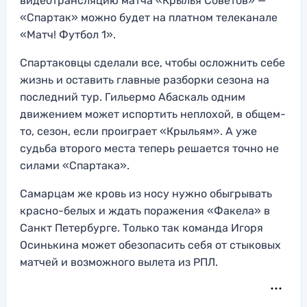
видеотрансляцию матча «Крылья Советов» —
«Спартак» можно будет на платном телеканале
«Матч! Футбол 1».
Спартаковцы сделали все, чтобы осложнить себе
жизнь и оставить главные разборки сезона на
последний тур. Гильермо Абаскаль одним
движением может испортить неплохой, в общем-
то, сезон, если проиграет «Крыльям». А уже
судьба второго места теперь решается точно не
силами «Спартака».
Самарцам же кровь из носу нужно обыгрывать
красно-белых и ждать поражения «Факела» в
Санкт Петербурге. Только так команда Игоря
Осинькина может обезопасить себя от стыковых
матчей и возможного вылета из РПЛ.