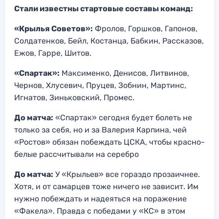
Стали известны стартовые составы команд:
«Крылья Советов»:
Фролов, Горшков, Гапонов,
Солдатенков, Бейл, Костанца, Бабкин, Рассказов,
Ежов, Гарре, Шитов.
«Спартак»:
Максименко, Денисов, Литвинов,
Чернов, Хлусевич, Пруцев, Зобнин, Мартинс,
Игнатов, Зиньковский, Промес.
До матча:
«Спартак» сегодня будет болеть не
только за себя, но и за Валерия Карпина, чей
«Ростов» обязан побеждать ЦСКА, чтобы красно-
белые рассчитывали на серебро
До матча:
У «Крыльев» все гораздо прозаичнее.
Хотя, и от самарцев тоже ничего не зависит. Им
нужно побеждать и надеяться на поражение
«Факела». Правда с победами у «КС» в этом