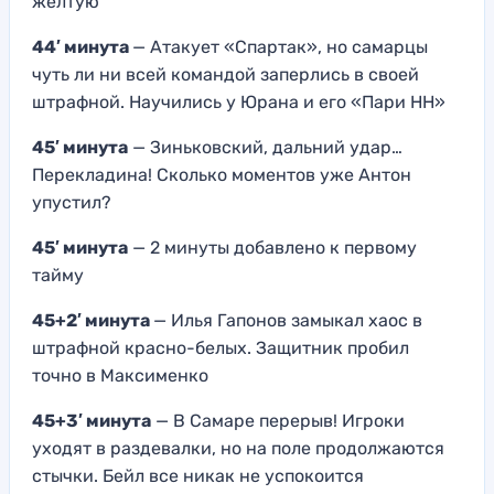
желтую
44′ минута
— Атакует «Спартак», но самарцы
чуть ли ни всей командой заперлись в своей
штрафной. Научились у Юрана и его «Пари НН»
45′ минута
— Зиньковский, дальний удар…
Перекладина! Сколько моментов уже Антон
упустил?
45′ минута
— 2 минуты добавлено к первому
тайму
45+2′ минута
— Илья Гапонов замыкал хаос в
штрафной красно-белых. Защитник пробил
точно в Максименко
45+3′ минута
— В Самаре перерыв! Игроки
уходят в раздевалки, но на поле продолжаются
стычки. Бейл все никак не успокоится