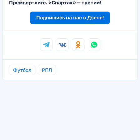
Премьер-лиге. «Спартак» — третий!
Подпишись на нас в Дзене!
Футбол
РПЛ