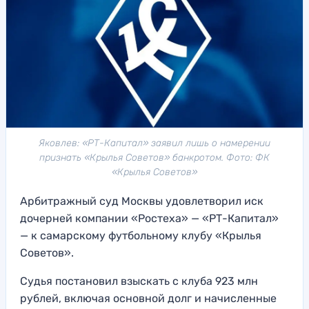
Яковлев: «РТ-Капитал» заявил лишь о намерении
признать «Крылья Советов» банкротом. Фото: ФК
«Крылья Советов»
Арбитражный суд Москвы удовлетворил иск
дочерней компании «Ростеха» — «РТ-Капитал»
— к самарскому футбольному клубу «Крылья
Советов».
Судья постановил взыскать с клуба 923 млн
рублей, включая основной долг и начисленные