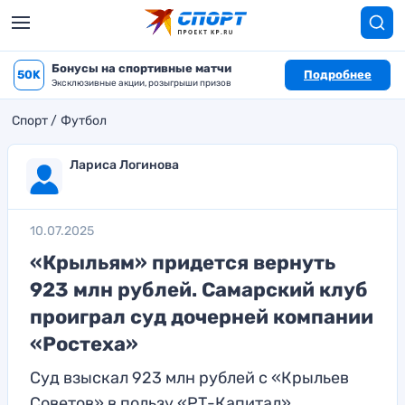
Бонусы на спортивные матчи
50K
Подробнее
Эксклюзивные акции, розыгрыши призов
Спорт
Футбол
Лариса Логинова
10.07.2025
«Крыльям» придется вернуть
923 млн рублей. Самарский клуб
проиграл суд дочерней компании
«Ростеха»
Суд взыскал 923 млн рублей с «Крыльев
Советов» в пользу «РТ-Капитал»