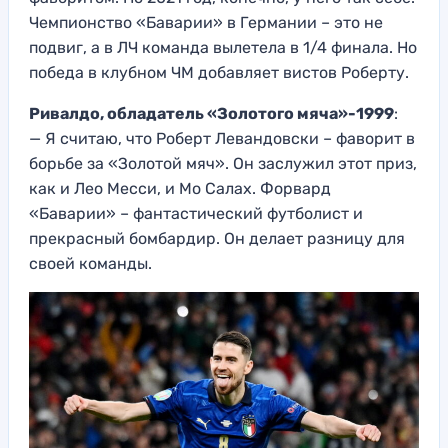
Чемпионство «Баварии» в Германии – это не
подвиг, а в ЛЧ команда вылетела в 1/4 финала. Но
победа в клубном ЧМ добавляет вистов Роберту.
Ривалдо, обладатель «Золотого мяча»-1999
:
— Я считаю, что Роберт Левандовски – фаворит в
борьбе за «Золотой мяч». Он заслужил этот приз,
как и Лео Месси, и Мо Салах. Форвард
«Баварии» – фантастический футболист и
прекрасный бомбардир. Он делает разницу для
своей команды.