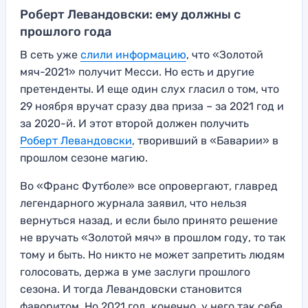
Роберт Левандовски: ему должны с
прошлого года
В сеть уже
слили информацию
, что «Золотой
мяч-2021» получит Месси. Но есть и другие
претенденты. И еще один слух гласил о том, что
29 ноября вручат сразу два приза – за 2021 год и
за 2020-й. И этот второй должен получить
Роберт Левандовски
, творивший в «Баварии» в
прошлом сезоне магию.
Во «Франс Футболе» все опровергают, главред
легендарного журнала заявил, что нельзя
вернуться назад, и если было принято решение
не вручать «Золотой мяч» в прошлом году, то так
тому и быть. Но никто не может запретить людям
голосовать, держа в уме заслуги прошлого
сезона. И тогда Левандовски становится
фаворитом. Но 2021 год, конечно, у него так себе.