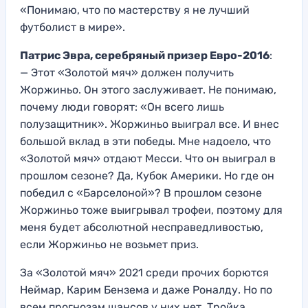
«Понимаю, что по мастерству я не лучший
футболист в мире».
Патрис Эвра, серебряный призер Евро-2016
:
— Этот «Золотой мяч» должен получить
Жоржиньо. Он этого заслуживает. Не понимаю,
почему люди говорят: «Он всего лишь
полузащитник». Жоржиньо выиграл все. И внес
большой вклад в эти победы. Мне надоело, что
«Золотой мяч» отдают Месси. Что он выиграл в
прошлом сезоне? Да, Кубок Америки. Но где он
победил с «Барселоной»? В прошлом сезоне
Жоржиньо тоже выигрывал трофеи, поэтому для
меня будет абсолютной несправедливостью,
если Жоржиньо не возьмет приз.
За «Золотой мяч» 2021 среди прочих борются
Неймар, Карим Бензема и даже Роналду. Но по
всем прогнозам шансов у них нет. Тройка