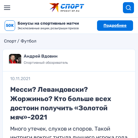
Бонусы на спортивные матчи
50K
Подробнее
Эксклюзивные акции, розыгрыши призов
Спорт
Футбол
Андрей Вдовин
Спортивный обозреватель
10.11.2021
Месси? Левандовски?
Жоржиньо? Кто больше всех
достоин получить «Золотой
мяч»-2021
Много утечек, слухов и споров. Такой
интриги вокруг титула лучшего игрока года