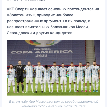
«КП Спорт» называет основных претендентов на
«Золотой мяч», приводит наиболее
распространенные аргументы в их пользу, и
называет влиятельных болельщиков Месси,
Левандовски и других кандидатов.
В этом году Лео Месси выиграл со своей национальной
командой Кубок Америки. Фото: Reuters