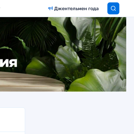
Джентельмен года