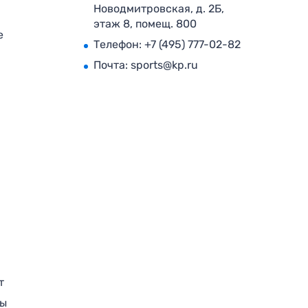
Новодмитровская, д. 2Б,
этаж 8, помещ. 800
е
Телефон:
+7 (495) 777-02-82
Почта:
sports@kp.ru
т
ры