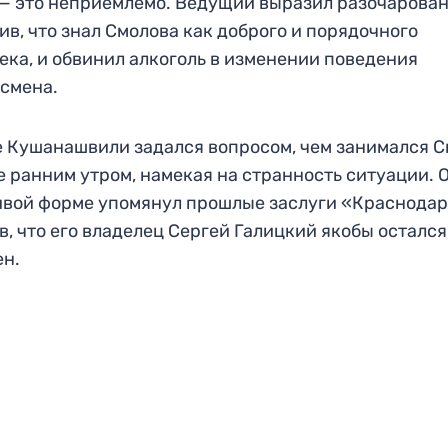
— это неприемлемо. Ведущий выразил разочарован
ив, что знал Смолова как доброго и порядочного
ека, и обвинил алкоголь в изменении поведения
смена.
 Кушанашвили задался вопросом, чем занимался 
е ранним утром, намекая на странность ситуации. О
вой форме упомянул прошлые заслуги «Краснодар
в, что его владелец Сергей Галицкий якобы остался
ен.