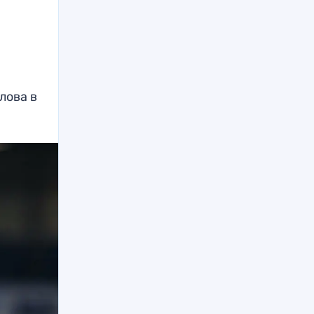
лова в