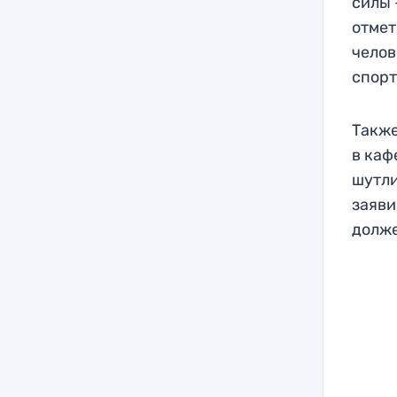
силы 
отмет
челов
спорт
Также
в каф
шутли
заяви
долж