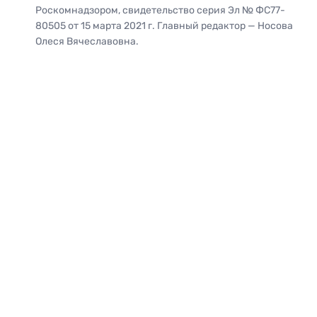
Роскомнадзором, свидетельство серия Эл № ФС77-
80505 от 15 марта 2021 г. Главный редактор — Носова
Олеся Вячеславовна.