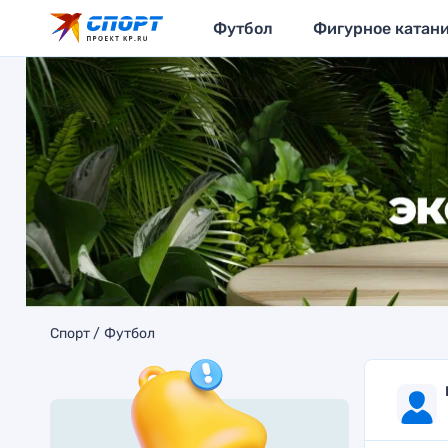
Футбол
Фигурное катан
Спорт
Футбол