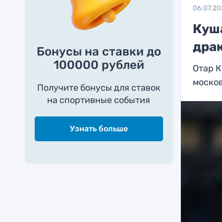
06.07.20
Куш
дра
Бонусы на ставки до
100000 рублей
Отар 
моско
Получите бонусы для ставок
на спортивные события
Узнать больше