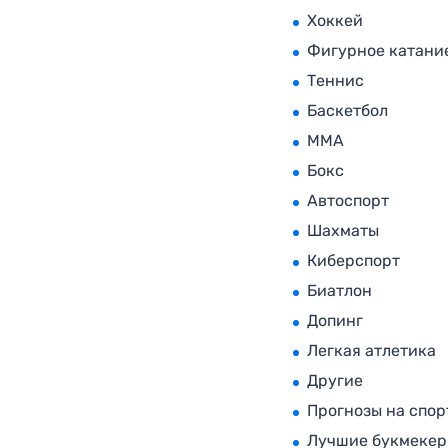
Хоккей
Фигурное катани
Теннис
Баскетбол
MMA
Бокс
Автоспорт
Шахматы
Киберспорт
Биатлон
Допинг
Легкая атлетика
Другие
Прогнозы на спор
Лучшие букмеке