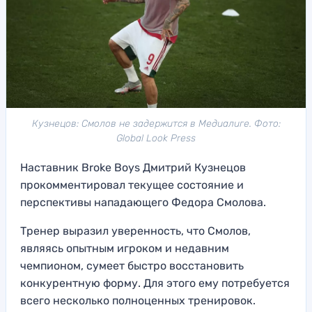
Кузнецов: Смолов не задержится в Медиалиге. Фото:
Global Look Press
Наставник Broke Boys Дмитрий Кузнецов
прокомментировал текущее состояние и
перспективы нападающего Федора Смолова.
Тренер выразил уверенность, что Смолов,
являясь опытным игроком и недавним
чемпионом, сумеет быстро восстановить
конкурентную форму. Для этого ему потребуется
всего несколько полноценных тренировок.