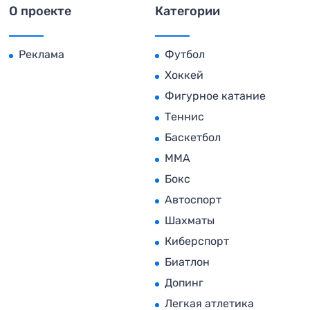
О проекте
Категории
Реклама
Футбол
Хоккей
Фигурное катание
Теннис
Баскетбол
MMA
Бокс
Автоспорт
Шахматы
Киберспорт
Биатлон
Допинг
Легкая атлетика