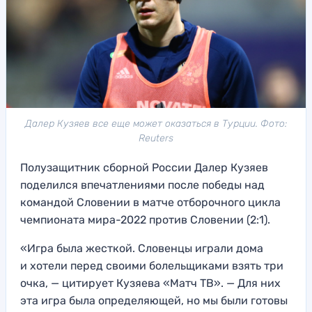
Далер Кузяев все еще может оказаться в Турции. Фото:
Reuters
Полузащитник сборной России Далер Кузяев
поделился впечатлениями после победы над
командой Словении в матче отборочного цикла
чемпионата мира-2022 против Словении (2:1).
«Игра была жесткой. Словенцы играли дома
и хотели перед своими болельщиками взять три
очка, — цитирует Кузяева «Матч ТВ». — Для них
эта игра была определяющей, но мы были готовы