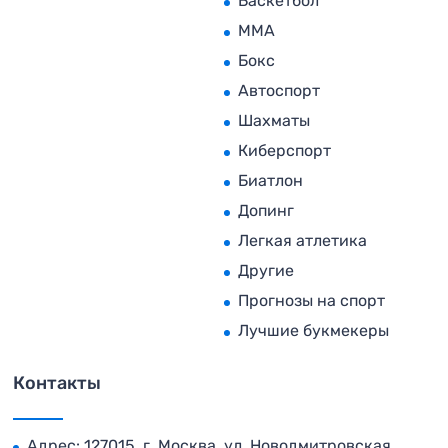
Баскетбол
MMA
Бокс
Автоспорт
Шахматы
Киберспорт
Биатлон
Допинг
Легкая атлетика
Другие
Прогнозы на спорт
Лучшие букмекеры
Контакты
Адрес: 127015, г. Москва, ул. Новодмитровская,