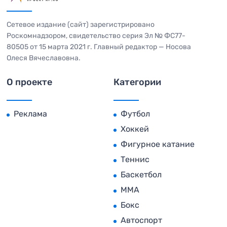
Сетевое издание (сайт) зарегистрировано
Роскомнадзором, свидетельство серия Эл № ФС77-
80505 от 15 марта 2021 г. Главный редактор — Носова
Олеся Вячеславовна.
О проекте
Категории
Реклама
Футбол
Хоккей
Фигурное катание
Теннис
Баскетбол
MMA
Бокс
Автоспорт