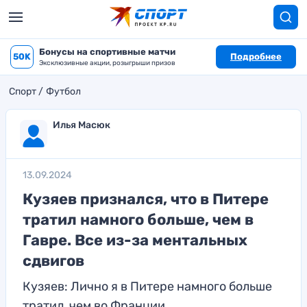
Бонусы на спортивные матчи
50K
Подробнее
Эксклюзивные акции, розыгрыши призов
Спорт
Футбол
Илья Масюк
13.09.2024
Кузяев признался, что в Питере
тратил намного больше, чем в
Гавре. Все из-за ментальных
сдвигов
Кузяев: Лично я в Питере намного больше
тратил, чем во Франции